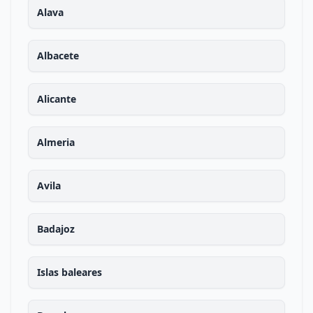
Alava
Albacete
Alicante
Almeria
Avila
Badajoz
Islas baleares