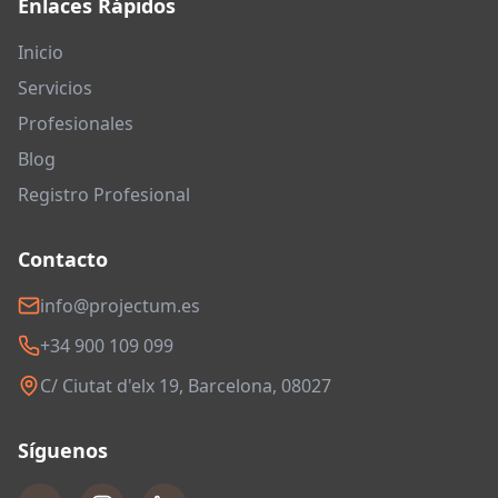
Enlaces Rápidos
Inicio
Servicios
Profesionales
Blog
Registro Profesional
Contacto
info@projectum.es
+34 900 109 099
C/ Ciutat d'elx 19, Barcelona, 08027
Síguenos