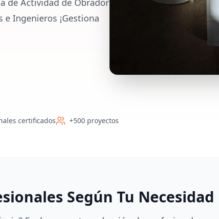
ia de Actividad de Obrador
s e Ingenieros ¡Gestiona
nales certificados
+500 proyectos
esionales Según Tu Necesidad