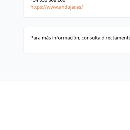
+34 953 508 200
https://www.andujar.es/
Para más información, consulta directamente 