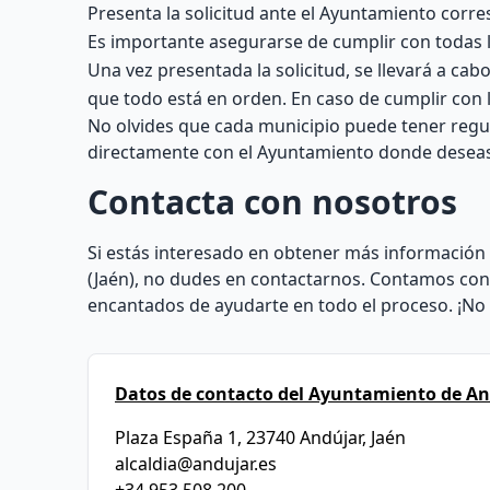
Presenta la solicitud ante el Ayuntamiento cor
Es importante asegurarse de cumplir con todas l
Una vez presentada la solicitud, se llevará a ca
que todo está en orden. En caso de cumplir con l
No olvides que cada municipio puede tener regul
directamente con el Ayuntamiento donde deseas a
Contacta con nosotros
Si estás interesado en obtener más información
(Jaén), no dudes en contactarnos. Contamos con
encantados de ayudarte en todo el proceso. ¡No 
Datos de contacto del Ayuntamiento de An
Plaza España 1, 23740 Andújar, Jaén
alcaldia@andujar.es