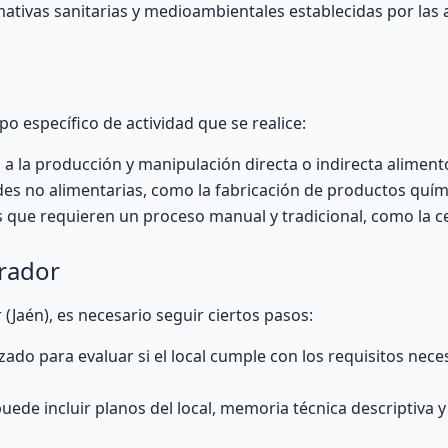
mativas sanitarias y medioambientales establecidas por las
po específico de actividad que se realice:
a la producción y manipulación directa o indirecta aliment
des no alimentarias, como la fabricación de productos quími
 que requieren un proceso manual y tradicional, como la c
brador
(Jaén), es necesario seguir ciertos pasos:
zado para evaluar si el local cumple con los requisitos nece
ede incluir planos del local, memoria técnica descriptiva 