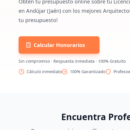
Obtén tu presupuesto online sobre tu Licenc
en Andújar (Jaén) con los mejores Arquitecto
tu presupuesto!
Calcular Honorarios
Sin compromiso · Respuesta inmediata · 100% Gratuito
Cálculo inmediato
100% Garantizado
Profesio
Encuentra Prof