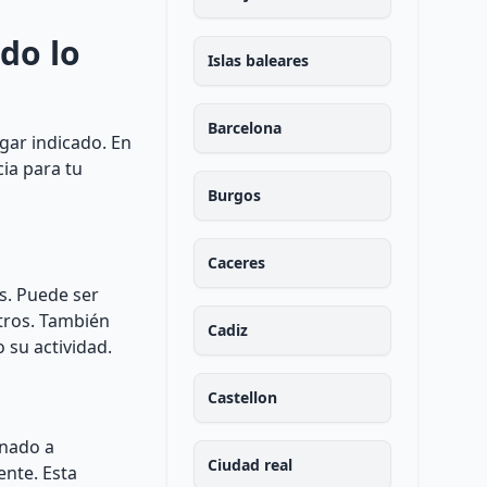
do lo
Islas baleares
Barcelona
ugar indicado. En
cia para tu
Burgos
Caceres
s. Puede ser
otros. También
Cadiz
 su actividad.
Castellon
inado a
Ciudad real
ente. Esta