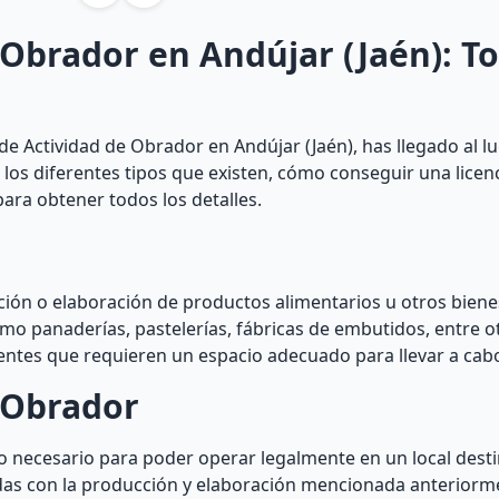
 Obrador en Andújar (Jaén): To
de Actividad de Obrador en Andújar (Jaén), has llegado al l
 los diferentes tipos que existen, cómo conseguir una licen
ara obtener todos los detalles.
ión o elaboración de productos alimentarios u otros biene
omo panaderías, pastelerías, fábricas de embutidos, entre 
entes que requieren un espacio adecuado para llevar a cabo
e Obrador
so necesario para poder operar legalmente en un local dest
adas con la producción y elaboración mencionada anteriorm