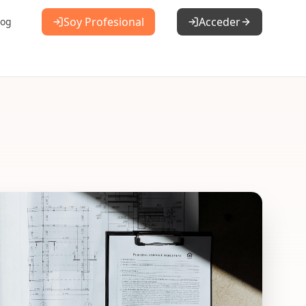
Soy Profesional
Acceder
log