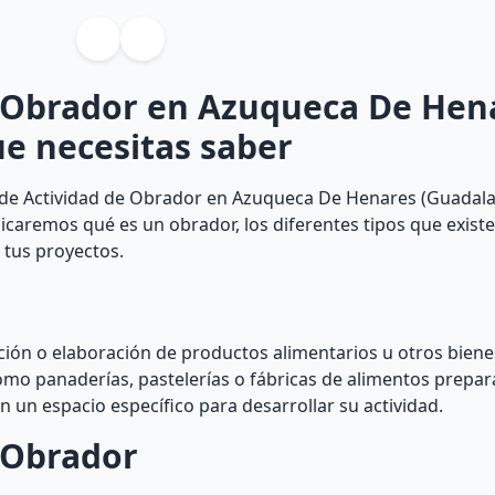
e Obrador en Azuqueca De Hen
ue necesitas saber
a de Actividad de Obrador en Azuqueca De Henares (Guadalaj
xplicaremos qué es un obrador, los diferentes tipos que exis
o tus proyectos.
ión o elaboración de productos alimentarios u otros biene
como panaderías, pastelerías o fábricas de alimentos prepa
 un espacio específico para desarrollar su actividad.
e Obrador