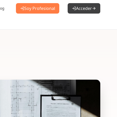
Soy Profesional
Acceder
log