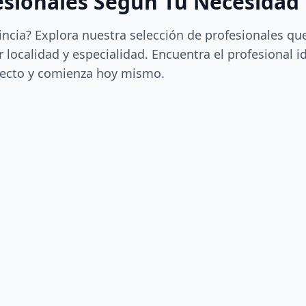
esionales Según Tu Necesidad
incia? Explora nuestra selección de profesionales qu
 localidad y especialidad. Encuentra el profesional i
ecto y comienza hoy mismo.