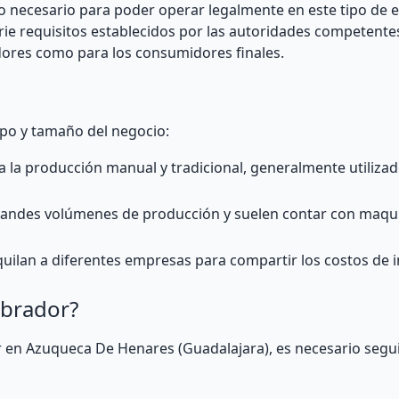
so necesario para poder operar legalmente en este tipo de e
erie requisitos establecidos por las autoridades competente
adores como para los consumidores finales.
ipo y tamaño del negocio:
 la producción manual y tradicional, generalmente utiliza
grandes volúmenes de producción y suelen contar con maqu
ilan a diferentes empresas para compartir los costos de i
obrador?
r en Azuqueca De Henares (Guadalajara), es necesario segui