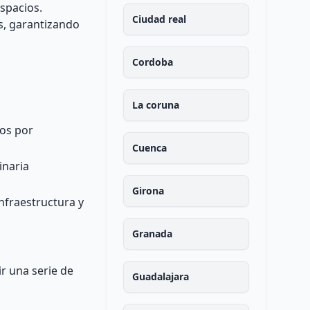
spacios.
Ciudad real
s, garantizando
Cordoba
La coruna
dos por
Cuenca
inaria
Girona
nfraestructura y
Granada
r una serie de
Guadalajara