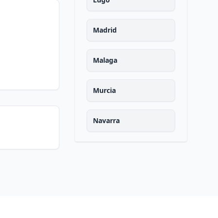
Madrid
Malaga
Murcia
Navarra
Ourense
Asturias
Palencia