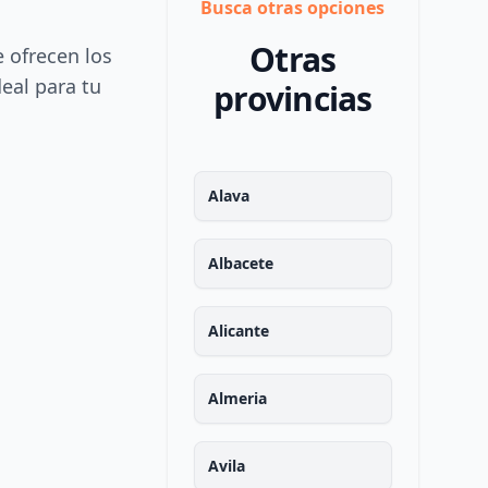
Busca otras opciones
Otras
e ofrecen los
deal para tu
provincias
Alava
Albacete
Alicante
Almeria
Avila