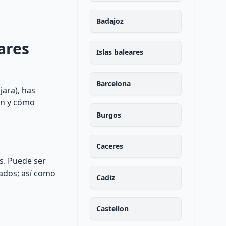
Badajoz
ares
Islas baleares
Barcelona
ara), has
ten y cómo
Burgos
Caceres
s. Puede ser
rados; así como
Cadiz
Castellon