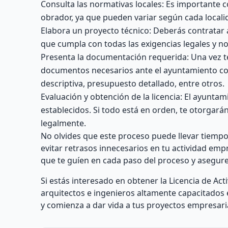
Consulta las normativas locales: Es importante c
obrador, ya que pueden variar según cada locali
Elabora un proyecto técnico: Deberás contratar a
que cumpla con todas las exigencias legales y n
Presenta la documentación requerida: Una vez t
documentos necesarios ante el ayuntamiento co
descriptiva, presupuesto detallado, entre otros.
Evaluación y obtención de la licencia: El ayuntami
establecidos. Si todo está en orden, te otorgar
legalmente.
No olvides que este proceso puede llevar tiempo,
evitar retrasos innecesarios en tu actividad em
que te guíen en cada paso del proceso y asegure
Si estás interesado en obtener la Licencia de A
arquitectos e ingenieros altamente capacitados
y comienza a dar vida a tus proyectos empresari