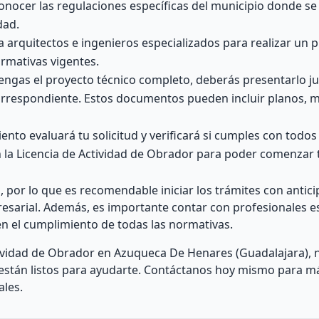
onocer las regulaciones específicas del municipio donde se
dad.
 arquitectos e ingenieros especializados para realizar un 
ormativas vigentes.
engas el proyecto técnico completo, deberás presentarlo j
rrespondiente. Estos documentos pueden incluir planos, 
ento evaluará tu solicitud y verificará si cumples con todos
án la Licencia de Actividad de Obrador para poder comenzar
 por lo que es recomendable iniciar los trámites con antic
presarial. Además, es importante contar con profesionales e
n el cumplimiento de todas las normativas.
ctividad de Obrador en Azuqueca De Henares (Guadalajara), 
 están listos para ayudarte. Contáctanos hoy mismo para m
ales.