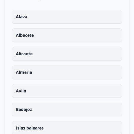
Alava
Albacete
Alicante
Almeria
Avila
Badajoz
Islas baleares