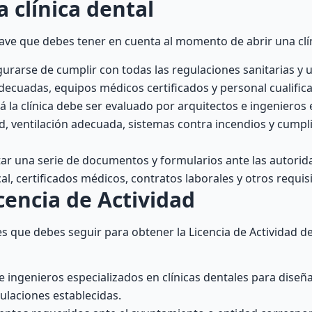
a clínica dental
lave que debes tener en cuenta al momento de abrir una clín
rarse de cumplir con todas las regulaciones sanitarias y u
adecuadas, equipos médicos certificados y personal cualific
 la clínica debe ser evaluado por arquitectos e ingenieros 
d, ventilación adecuada, sistemas contra incendios y cumpl
ar una serie de documentos y formularios ante las autorid
l, certificados médicos, contratos laborales y otros requisi
cencia de Actividad
s que debes seguir para obtener la Licencia de Actividad de
e ingenieros especializados en clínicas dentales para diseñ
ulaciones establecidas.