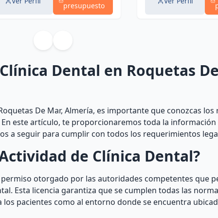
Ver Perfil
Ver Perfil
presupuesto
 Clínica Dental en Roquetas D
 Roquetas De Mar, Almería, es importante que conozcas los 
. En este artículo, te proporcionaremos toda la información
os a seguir para cumplir con todos los requerimientos lega
Actividad de Clínica Dental?
un permiso otorgado por las autoridades competentes que p
tal. Esta licencia garantiza que se cumplen todas las norma
a los pacientes como al entorno donde se encuentra ubicada 