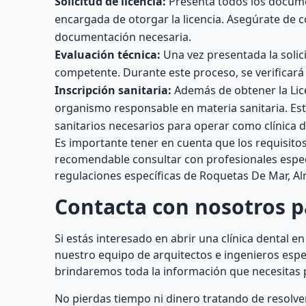
Solicitud de licencia:
Presenta todos los docume
encargada de otorgar la licencia. Asegúrate de 
documentación necesaria.
Evaluación técnica:
Una vez presentada la solici
competente. Durante este proceso, se verificará 
Inscripción sanitaria:
Además de obtener la Licen
organismo responsable en materia sanitaria. Est
sanitarios necesarios para operar como clínica d
Es importante tener en cuenta que los requisitos
recomendable consultar con profesionales especi
regulaciones específicas de Roquetas De Mar, Al
Contacta con nosotros 
Si estás interesado en abrir una clínica dental 
nuestro equipo de arquitectos e ingenieros espe
brindaremos toda la información que necesitas p
No pierdas tiempo ni dinero tratando de resolver