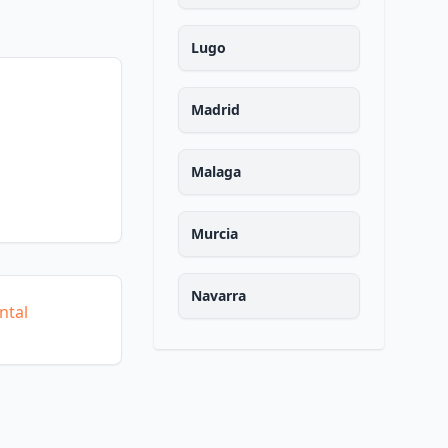
Lugo
Madrid
Malaga
Murcia
Navarra
ntal
Ourense
Asturias