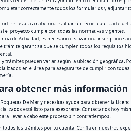
ntos requeridos ante el ayuntamiento o entidad correspo
completar correctamente todos los formularios y adjuntar t
tud, se llevará a cabo una evaluación técnica por parte del
si el proyecto cumple con todas las normativas vigentes.
cia de Actividad, es necesario realizar una inscripción sani
e trámite garantiza que se cumplen todos los requisitos hig
ental.
 y trámites pueden variar según la ubicación geográfica. Por
alizados en el área para asegurarse de cumplir con todas 
mería.
para obtener más información
en Roquetas De Mar y necesitas ayuda para obtener la Licenci
cializados está listo para asesorarte. Contáctanos hoy mis
ara llevar a cabo este proceso sin contratiempos.
 todos los trámites por tu cuenta. Confía en nuestros expe