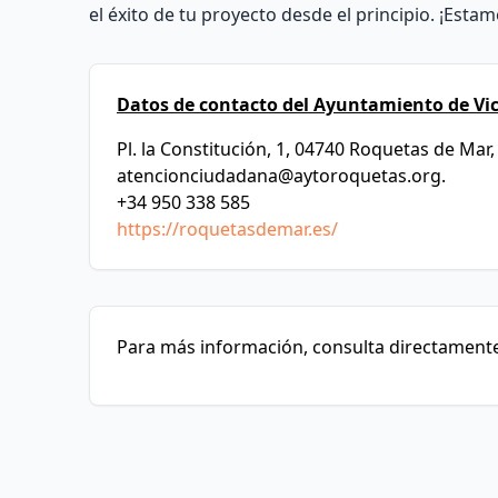
el éxito de tu proyecto desde el principio. ¡Esta
Datos de contacto del Ayuntamiento de Vic
Pl. la Constitución, 1, 04740 Roquetas de Mar,
atencionciudadana@aytoroquetas.org
.
+34 950 338 585
https://roquetasdemar.es/
Para más información, consulta directamente 