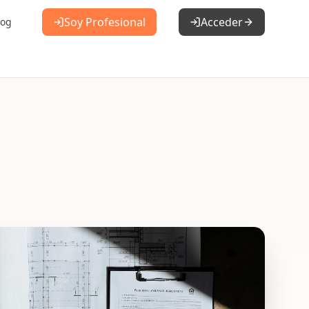
Soy Profesional
Acceder
log