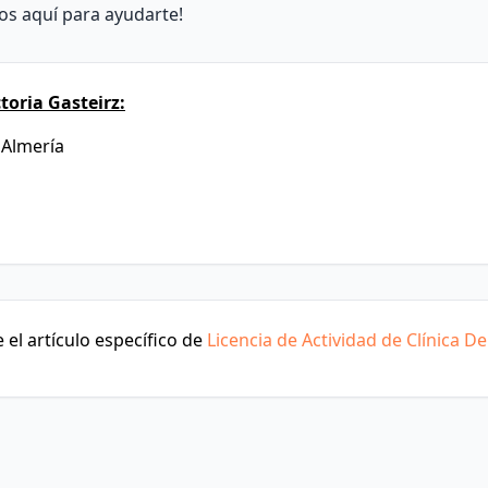
mos aquí para ayudarte!
toria Gasteirz:
 Almería
el artículo específico de
Licencia de Actividad de Clínica De