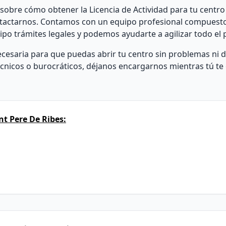
sobre cómo obtener la Licencia de Actividad para tu centro
ontactarnos. Contamos con un equipo profesional compuest
tipo trámites legales y podemos ayudarte a agilizar todo el 
necesaria para que puedas abrir tu centro sin problemas ni
técnicos o burocráticos, déjanos encargarnos mientras tú te
t Pere De Ribes: