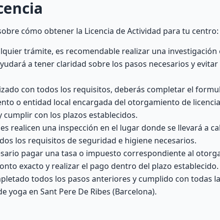
cencia
obre cómo obtener la Licencia de Actividad para tu centro:
lquier trámite, es recomendable realizar una investigación
ayudará a tener claridad sobre los pasos necesarios y evitar
rizado con todos los requisitos, deberás completar el formu
nto o entidad local encargada del otorgamiento de licenci
cumplir con los plazos establecidos.
es realicen una inspección en el lugar donde se llevará a ca
odos los requisitos de seguridad e higiene necesarios.
esario pagar una tasa o impuesto correspondiente al otorg
onto exacto y realizar el pago dentro del plazo establecido.
pletado todos los pasos anteriores y cumplido con todas la
 de yoga en Sant Pere De Ribes (Barcelona).