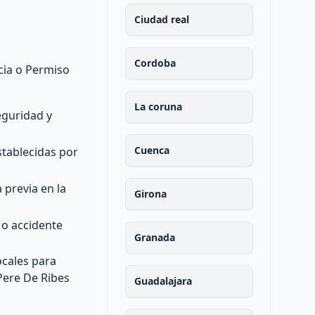
Ciudad real
Cordoba
cia o Permiso
La coruna
eguridad y
Cuenca
stablecidas por
 previa en la
Girona
 o accidente
Granada
ocales para
 Pere De Ribes
Guadalajara