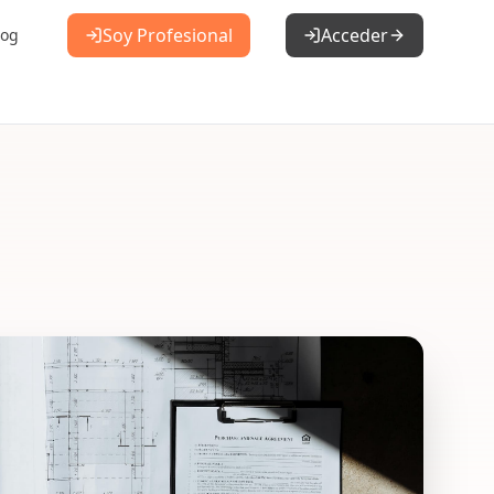
Soy Profesional
Acceder
log