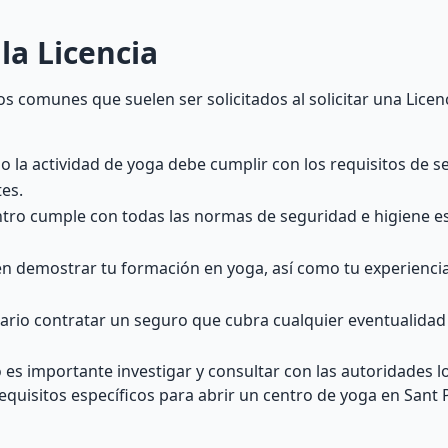
la Licencia
s comunes que suelen ser solicitados al solicitar una Licen
bo la actividad de yoga debe cumplir con los requisitos de s
tes.
ntro cumple con todas las normas de seguridad e higiene e
iten demostrar tu formación en yoga, así como tu experiencia
sario contratar un seguro que cubra cualquier eventualidad
es importante investigar y consultar con las autoridades l
requisitos específicos para abrir un centro de yoga en Sant