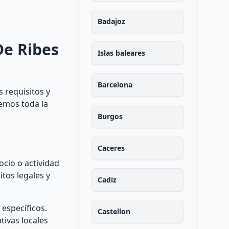
Badajoz
De Ribes
Islas baleares
Barcelona
 requisitos y
remos toda la
Burgos
Caceres
cio o actividad
itos legales y
Cadiz
específicos.
Castellon
tivas locales