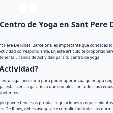
 Centro de Yoga en Sant Pere 
nt Pere De Ribes, Barcelona, es importante que conozcas los
Actividad correspondiente. En este artículo te proporciona
ner la Licencia de Actividad para tu centro de yoga.
Actividad?
ento legal necesario para poder operar cualquier tipo nego
ga, esta licencia garantiza que cumples con todos los requis
mpetentes.
ipio puede tener sus propias regulaciones y requerimientos 
Pere De Ribes, debes asegurarte cumplir con todas las norma