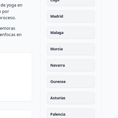
 de yoga en
o por
Madrid
proceso.
 demoras
Malaga
 enfocas en
Murcia
Navarra
Ourense
Asturias
Palencia