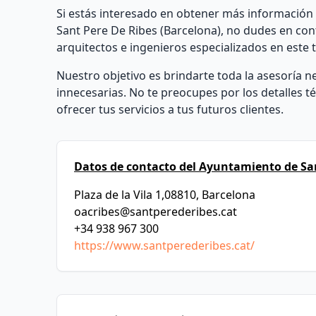
Si estás interesado en obtener más información 
Sant Pere De Ribes (Barcelona), no dudes en c
arquitectos e ingenieros especializados en este 
Nuestro objetivo es brindarte toda la asesoría 
innecesarias. No te preocupes por los detalles 
ofrecer tus servicios a tus futuros clientes.
Datos de contacto del Ayuntamiento de San
Plaza de la Vila 1,08810, Barcelona
oacribes@santperederibes.cat
+34 938 967 300
https://www.santperederibes.cat/