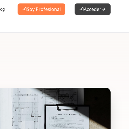
Soy Profesional
Acceder
log