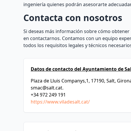
ingeniería quienes podrán asesorarte adecuadame
Contacta con nosotros
Si deseas más información sobre cómo obtener la 
en contactarnos. Contamos con un equipo expert
todos los requisitos legales y técnicos necesari
Datos de contacto del Ayuntamiento de Sal
Plaza de Lluis Companys,1, 17190, Salt, Giron
smac@salt.cat
.
+34 972 249 191
https://www.viladesalt.cat/