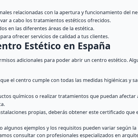
onales relacionadas con la apertura y funcionamiento del ne
var a cabo los tratamientos estéticos ofrecidos.
os en las diferentes áreas de la estética.
ara ofrecer servicios de calidad a tus clientes.
entro Estético en España
rmisos adicionales para poder abrir un centro estético. Al
r que el centro cumple con todas las medidas higiénicas y sa
ductos químicos o realizar tratamientos que puedan afectar
ca.
nstalaciones propias, deberás obtener este certificado que 
o algunos ejemplos y los requisitos pueden variar según la
damos consultar con profesionales especializados en arquit