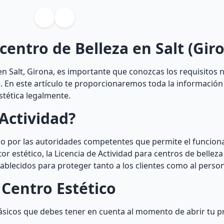
centro de Belleza en Salt (Gir
en Salt, Girona, es importante que conozcas los requisitos 
e. En este artículo te proporcionaremos toda la información
stética legalmente.
Actividad?
do por las autoridades competentes que permite el funcion
tor estético, la Licencia de Actividad para centros de bellez
ablecidos para proteger tanto a los clientes como al person
 Centro Estético
ásicos que debes tener en cuenta al momento de abrir tu p