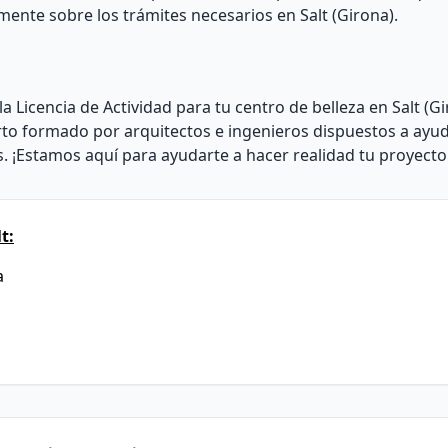
nte sobre los trámites necesarios en Salt (Girona).
Licencia de Actividad para tu centro de belleza en Salt (G
o formado por arquitectos e ingenieros dispuestos a ayud
os. ¡Estamos aquí para ayudarte a hacer realidad tu proyecto
t:
a