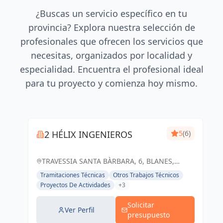
¿Buscas un servicio específico en tu
provincia? Explora nuestra selección de
profesionales que ofrecen los servicios que
necesitas, organizados por localidad y
especialidad. Encuentra el profesional ideal
para tu proyecto y comienza hoy mismo.
2 HÉLIX INGENIEROS
5
(6)
TRAVESSIA SANTA BÀRBARA, 6, BLANES,
ESPAÑA, España
Tramitaciones Técnicas
Otros Trabajos Técnicos
Proyectos De Actividades
+3
Solicitar
Ver Perfil
presupuesto