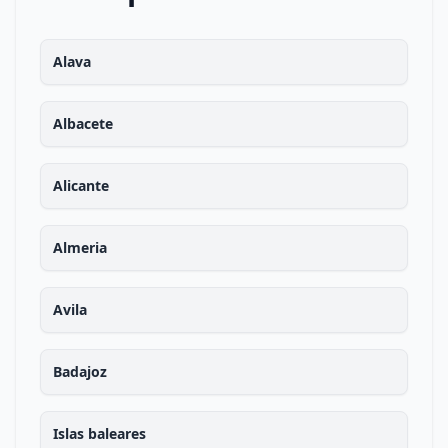
Alava
Albacete
Alicante
Almeria
Avila
Badajoz
Islas baleares