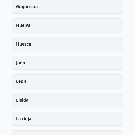
Guipuzcoa
Huelva
Huesca
Jaen
Leon
Lleida
La rioja