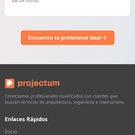
de 24 horas
Encuentra tu profesional ideal
Conectamos profesionales cualificados con clientes que
buscan servicios de arquitectura, ingeniería e interiorismo.
Enlaces Rápidos
Inicio