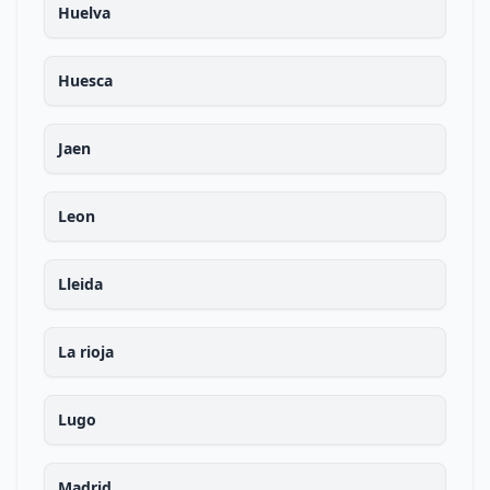
Huelva
Huesca
Jaen
Leon
Lleida
La rioja
Lugo
Madrid