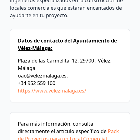
ingenieros especializados en la construcción de
locales comerciales que estarán encantados de
ayudarte en tu proyecto.
Datos de contacto del Ayuntamiento de
Vélez-Málaga:
Plaza de las Carmelita, 12, 29700 , Vélez,
Málaga
oac@velezmalaga.es
.
+34 952 559 100
https://www.velezmalaga.es/
Para más información, consulta
directamente el artículo específico de
Pack
de Proyectos para un Local Comercial