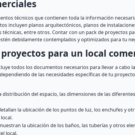
erciales
entos técnicos que contienen toda la información necesaria
tos incluyen planos arquitectónicos, planos de instalaciones
es técnicas, entre otros. Contar con un pack de proyectos pa
 estén debidamente contemplados y optimizados para tu ne
proyectos para un local comer
cluye todos los documentos necesarios para llevar a cabo l
dependiendo de las necesidades específicas de tu proyecto
distribución del espacio, las dimensiones de las diferentes
detallan la ubicación de los puntos de luz, los enchufes y o
local.
 muestran la ubicación de los baños, las tuberías y otros el
l local.