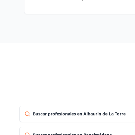
Buscar profesionales en Alhaurín de La Torre
Buscar profesionales en Benalmádena