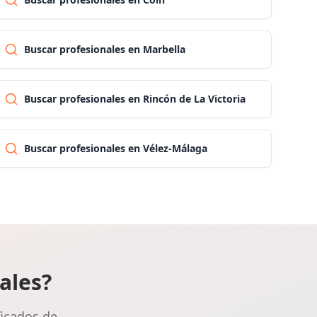
Las palmas
Buscar profesionales en Marbella
Pontevedra
Buscar profesionales en Rincón de La Victoria
Salamanca
Buscar profesionales en Vélez-Málaga
Santa cruz de tenerife
Cantabria
Segovia
ales?
Sevilla
ficados de