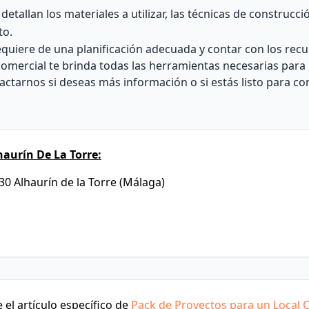
detallan los materiales a utilizar, las técnicas de construcci
to.
equiere de una planificación adecuada y contar con los rec
omercial te brinda todas las herramientas necesarias para 
actarnos si deseas más información o si estás listo para c
aurín De La Torre:
30 Alhaurín de la Torre (Málaga)
el artículo específico de
Pack de Proyectos para un Local 