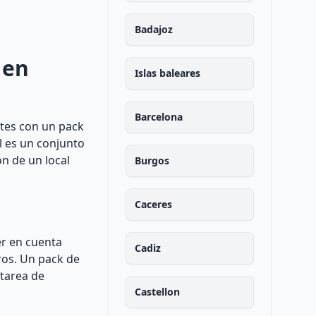
Badajoz
 en
Islas baleares
Barcelona
ntes con un pack
l es un conjunto
n de un local
Burgos
Caceres
er en cuenta
Cadiz
tros. Un pack de
 tarea de
Castellon