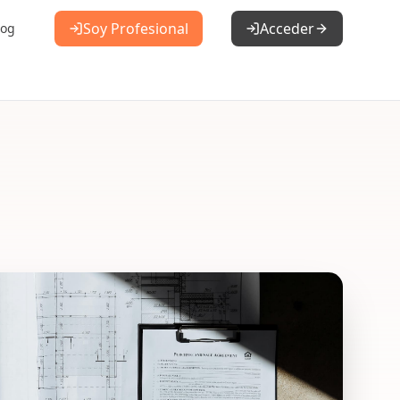
Soy Profesional
Acceder
log