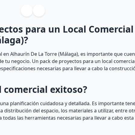
ectos para un Local Comercial
álaga)?
al en Alhaurín De La Torre (Málaga), es importante que cue
de tu negocio. Un pack de proyectos para un local comercia
pecificaciones necesarias para llevar a cabo la construcció
 comercial exitoso?
 una planificación cuidadosa y detallada. Es importante ten
a distribución del espacio, los materiales a utilizar, entre o
 todas las herramientas necesarias para llevar a cabo esta