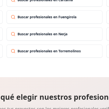
Buscar profesionales en Fuengirola
Buscar profesionales en Nerja
Buscar profesionales en Torremolinos
 qué elegir nuestros profesion
s tus proyectos con los mejores profesionales veri