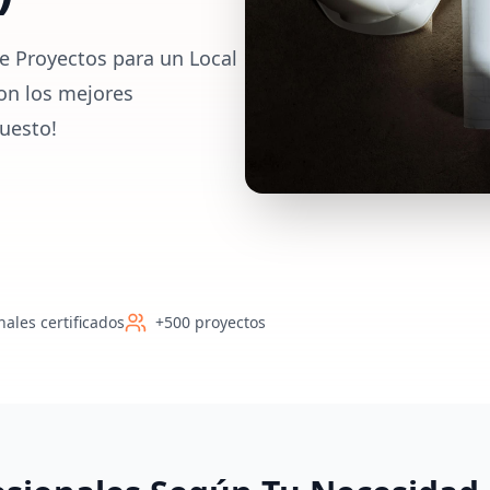
e Proyectos para un Local
on los mejores
uesto!
nales certificados
+500 proyectos