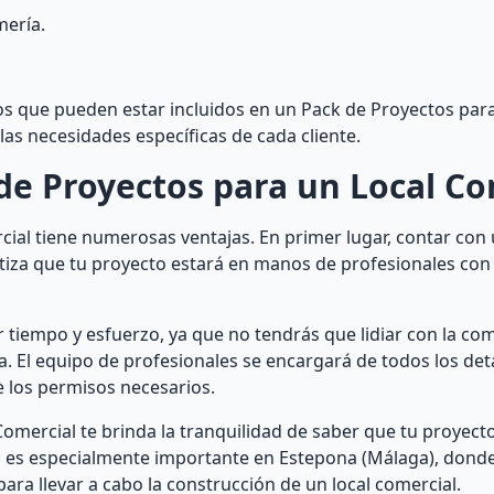
mería.
os que pueden estar incluidos en un Pack de Proyectos para
las necesidades específicas de cada cliente.
de Proyectos para un Local Co
cial tiene numerosas ventajas. En primer lugar, contar con
ntiza que tu proyecto estará en manos de profesionales con
r tiempo y esfuerzo, ya que no tendrás que lidiar con la com
a. El equipo de profesionales se encargará de todos los deta
e los permisos necesarios.
Comercial te brinda la tranquilidad de saber que tu proyect
to es especialmente importante en Estepona (Málaga), donde
ara llevar a cabo la construcción de un local comercial.