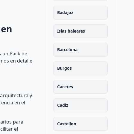
Badajoz
 en
Islas baleares
Barcelona
s un Pack de
emos en detalle
Burgos
Caceres
 arquitectura y
rencia en el
Cadiz
sarios para
Castellon
ilitar el