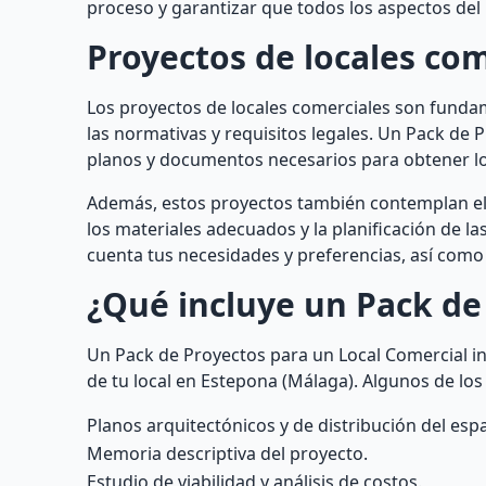
proceso y garantizar que todos los aspectos del 
Proyectos de locales com
Los proyectos de locales comerciales son funda
las normativas y requisitos legales. Un Pack de 
planos y documentos necesarios para obtener lo
Además, estos proyectos también contemplan el di
los materiales adecuados y la planificación de la
cuenta tus necesidades y preferencias, así como
¿Qué incluye un Pack de
Un Pack de Proyectos para un Local Comercial in
de tu local en Estepona (Málaga). Algunos de los
Planos arquitectónicos y de distribución del espa
Memoria descriptiva del proyecto.
Estudio de viabilidad y análisis de costos.