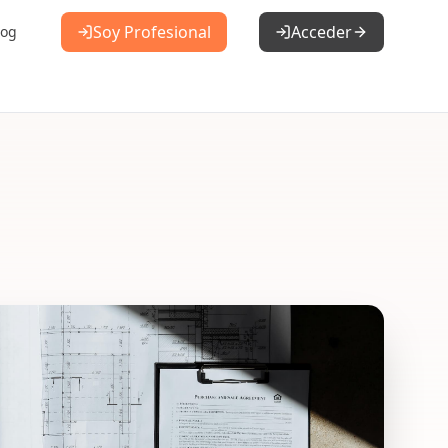
Soy Profesional
Acceder
log