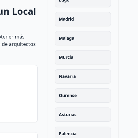
un Local
Madrid
obtener más
Malaga
 de arquitectos
Murcia
Navarra
Ourense
Asturias
Palencia