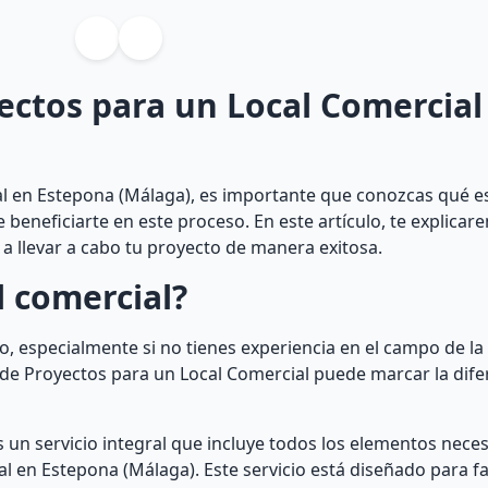
ectos para un Local Comercial
al en Estepona (Málaga), es importante que conozcas qué e
eneficiarte en este proceso. En este artículo, te explicar
a llevar a cabo tu proyecto de manera exitosa.
l comercial?
o, especialmente si no tienes experiencia en el campo de la
 de Proyectos para un Local Comercial puede marcar la dife
 un servicio integral que incluye todos los elementos nece
al en Estepona (Málaga). Este servicio está diseñado para fac