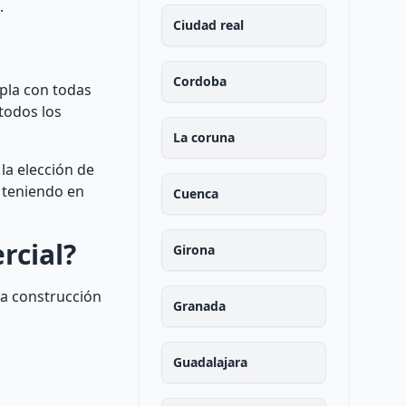
.
Ciudad real
Cordoba
pla con todas
todos los
La coruna
la elección de
a teniendo en
Cuenca
rcial?
Girona
la construcción
Granada
Guadalajara