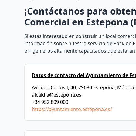
¡Contáctanos para obten
Comercial en Estepona (
Si estás interesado en construir un local comer
información sobre nuestro servicio de Pack de 
e ingenieros altamente capacitados que estarán
Datos de contacto del Ayuntamiento de Es
Av. Juan Carlos I, 40, 29680 Estepona, Málaga
alcaldia@estepona.es
+34 952 809 000
https://ayuntamiento.estepona.es/