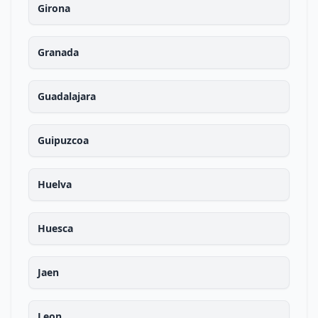
Girona
Granada
Guadalajara
Guipuzcoa
Huelva
Huesca
Jaen
Leon