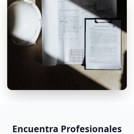
Encuentra Profesionales