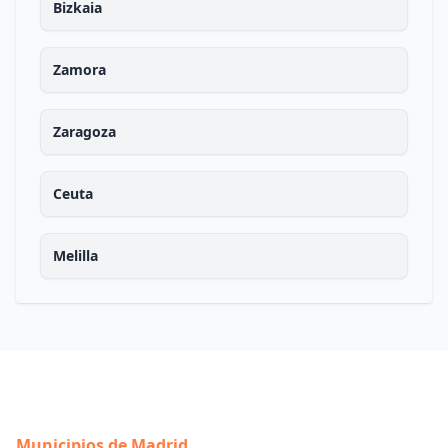
Bizkaia
Zamora
Zaragoza
Ceuta
Melilla
Municipios de Madrid