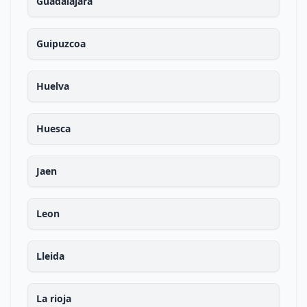
Guadalajara
Guipuzcoa
Huelva
Huesca
Jaen
Leon
Lleida
La rioja