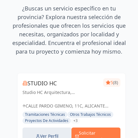
¿Buscas un servicio específico en tu
provincia? Explora nuestra selección de
profesionales que ofrecen los servicios que
necesitas, organizados por localidad y
especialidad. Encuentra el profesional ideal
para tu proyecto y comienza hoy mismo.
STUDIO HC
5
(8)
Studio HC Arquitectura,
Responsabilidad & dinamismo
CALLE PARDO GIMENO, 11C, ALICANTE
(ALACANT), ESPAÑA, España
Tramitaciones Técnicas
Otros Trabajos Técnicos
Proyectos De Actividades
+3
Solicitar
Ver Perfil