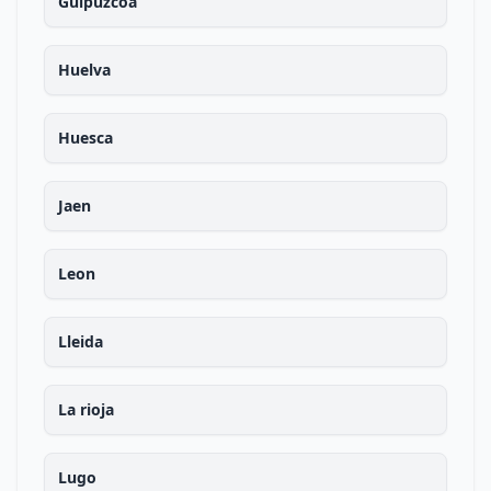
Guipuzcoa
Huelva
Huesca
Jaen
Leon
Lleida
La rioja
Lugo