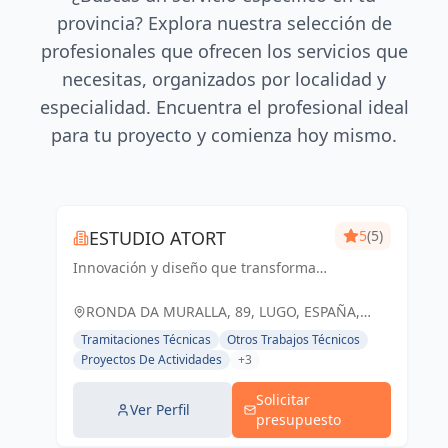
provincia? Explora nuestra selección de
profesionales que ofrecen los servicios que
necesitas, organizados por localidad y
especialidad. Encuentra el profesional ideal
para tu proyecto y comienza hoy mismo.
ESTUDIO ATORT
5
(5)
Innovación y diseño que transforman
espacios respetando el entorno.
RONDA DA MURALLA, 89, LUGO, ESPAÑA,
España
Tramitaciones Técnicas
Otros Trabajos Técnicos
Proyectos De Actividades
+3
Solicitar
Ver Perfil
presupuesto