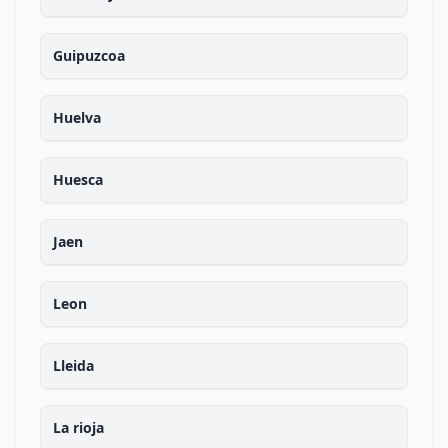
Guipuzcoa
Huelva
Huesca
Jaen
Leon
Lleida
La rioja