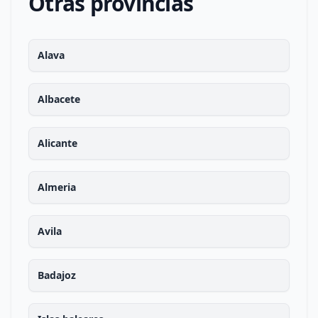
Otras provincias
Alava
Albacete
Alicante
Almeria
Avila
Badajoz