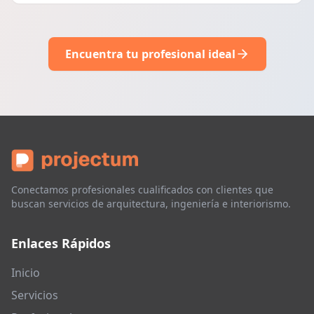
Encuentra tu profesional ideal
Conectamos profesionales cualificados con clientes que
buscan servicios de arquitectura, ingeniería e interiorismo.
Enlaces Rápidos
Inicio
Servicios