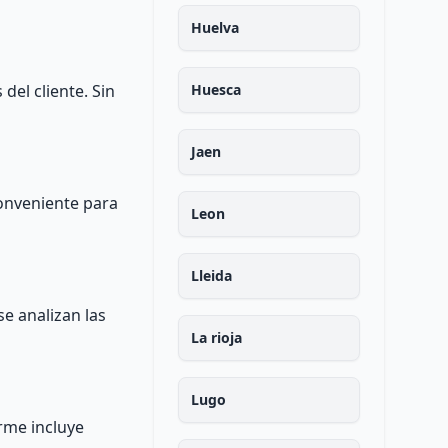
Huelva
del cliente. Sin
Huesca
Jaen
conveniente para
Leon
Lleida
se analizan las
La rioja
Lugo
orme incluye