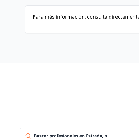
Para más información, consulta directamente 
Buscar profesionales en Estrada, a