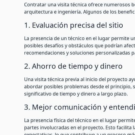
Contratar una visita técnica ofrece numerosos be
arquitectura e ingeniería. Algunos de los benefi
1. Evaluación precisa del sitio
La presencia de un técnico en el lugar permite un
posibles desafíos y obstáculos que podrían afect
recomendaciones y soluciones personalizadas par
2. Ahorro de tiempo y dinero
Una visita técnica previa al inicio del proyecto a
abordar posibles problemas desde el principio, s
significativo de tiempo y dinero a largo plazo.
3. Mejor comunicación y entend
La presencia física del técnico en el lugar perm
partes involucradas en el proyecto. Esto facilita 
expectativas, lo que contribuye a un proceso más