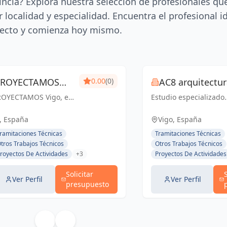
incia? Explora nuestra selección de profesionales qu
 localidad y especialidad. Encuentra el profesional i
ecto y comienza hoy mismo.
PROYECTAMOS
0.00
(0)
AC8 arquitectu
ROYECTAMOS Vigo, es
igo - Estudio de
Estudio especializado
 Estudio de
en los cambios de uso
rquitectura,
quitectura y
de locales a vivienda 
, España
Vigo, España
elineación que
apartamento turístico.
elineacion y
ramitaciones Técnicas
Tramitaciones Técnicas
ambién ofrece
tros Trabajos Técnicos
Otros Trabajos Técnicos
estion de obra
rvicios para la obra,
royectos De Actividades
+3
Proyectos De Actividades
eado para dar un
neficio «integral» a
Solicitar
s clientes.
Ver Perfil
Ver Perfil
presupuesto