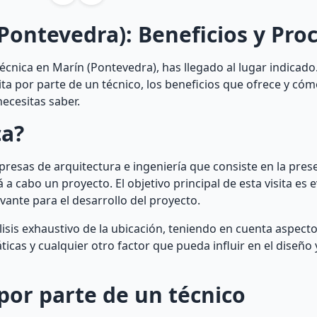
(Pontevedra): Beneficios y Pro
écnica en Marín (Pontevedra), has llegado al lugar indicado
ita por parte de un técnico, los beneficios que ofrece y cómo
ecesitas saber.
ca?
mpresas de arquitectura e ingeniería que consiste en la pres
 a cabo un proyecto. El objetivo principal de esta visita es e
evante para el desarrollo del proyecto.
álisis exhaustivo de la ubicación, teniendo en cuenta aspect
áticas y cualquier otro factor que pueda influir en el diseño 
 por parte de un técnico