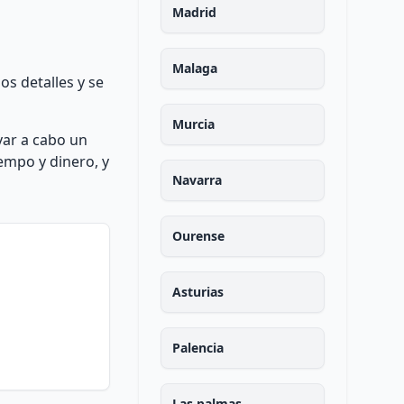
Madrid
Malaga
os detalles y se
Murcia
var a cabo un
iempo y dinero, y
Navarra
Ourense
Asturias
Palencia
Las palmas