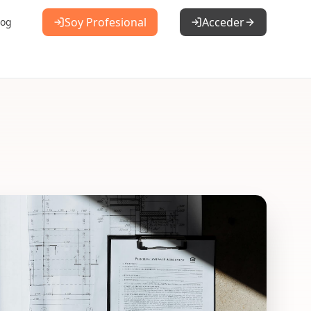
Soy Profesional
Acceder
log