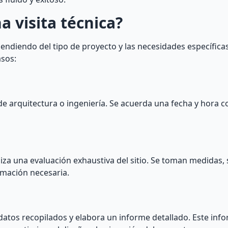
a visita técnica?
endiendo del tipo de proyecto y las necesidades específicas 
asos:
sa de arquitectura o ingeniería. Se acuerda una fecha y hora 
aliza una evaluación exhaustiva del sitio. Se toman medidas, 
ormación necesaria.
os datos recopilados y elabora un informe detallado. Este inf