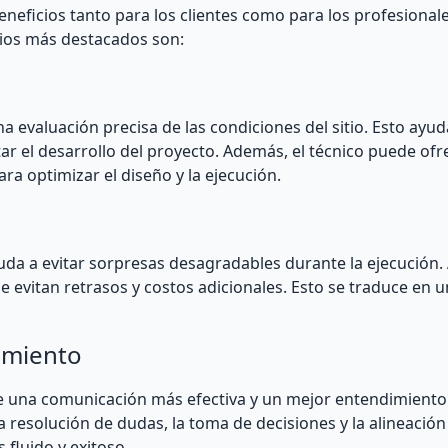
neficios tanto para los clientes como para los profesional
cios más destacados son:
a evaluación precisa de las condiciones del sitio. Esto ayuda
ar el desarrollo del proyecto. Además, el técnico puede ofr
a optimizar el diseño y la ejecución.
yuda a evitar sorpresas desagradables durante la ejecución. A
e evitan retrasos y costos adicionales. Esto se traduce en 
imiento
ite una comunicación más efectiva y un mejor entendimiento
la resolución de dudas, la toma de decisiones y la alineación
 fluido y exitoso.