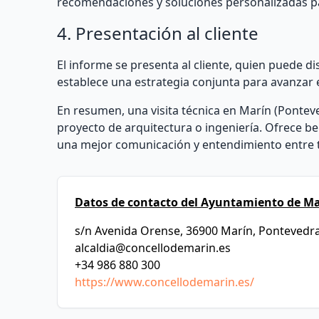
recomendaciones y soluciones personalizadas par
4. Presentación al cliente
El informe se presenta al cliente, quien puede dis
establece una estrategia conjunta para avanzar 
En resumen, una visita técnica en Marín (Ponteve
proyecto de arquitectura o ingeniería. Ofrece be
una mejor comunicación y entendimiento entre t
Datos de contacto del Ayuntamiento de Ma
s/n Avenida Orense, 36900 Marín, Pontevedr
alcaldia@concellodemarin.es
+34 986 880 300
https://www.concellodemarin.es/