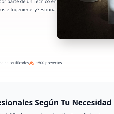
por parte de un Técnico en
os e Ingenieros ¡Gestiona
nales certificados
+500 proyectos
esionales Según Tu Necesidad