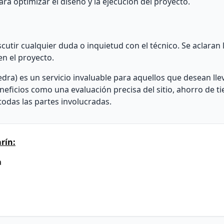
a optimizar el diseño y la ejecución del proyecto.
cutir cualquier duda o inquietud con el técnico. Se aclaran l
en el proyecto.
dra) es un servicio invaluable para aquellos que desean lle
neficios como una evaluación precisa del sitio, ahorro de t
odas las partes involucradas.
rín:
a