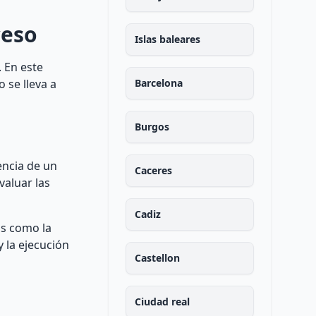
ceso
Islas baleares
. En este
 se lleva a
Barcelona
Burgos
encia de un
Caceres
valuar las
Cadiz
os como la
y la ejecución
Castellon
Ciudad real