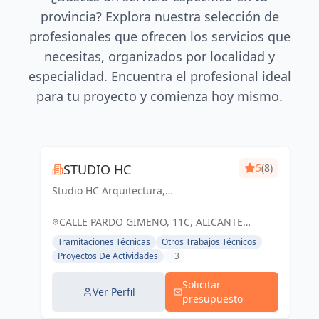
provincia? Explora nuestra selección de
profesionales que ofrecen los servicios que
necesitas, organizados por localidad y
especialidad. Encuentra el profesional ideal
para tu proyecto y comienza hoy mismo.
STUDIO HC
5
(8)
Studio HC Arquitectura,
Responsabilidad & dinamismo
CALLE PARDO GIMENO, 11C, ALICANTE
(ALACANT), ESPAÑA, España
Tramitaciones Técnicas
Otros Trabajos Técnicos
Proyectos De Actividades
+3
Solicitar
Ver Perfil
presupuesto