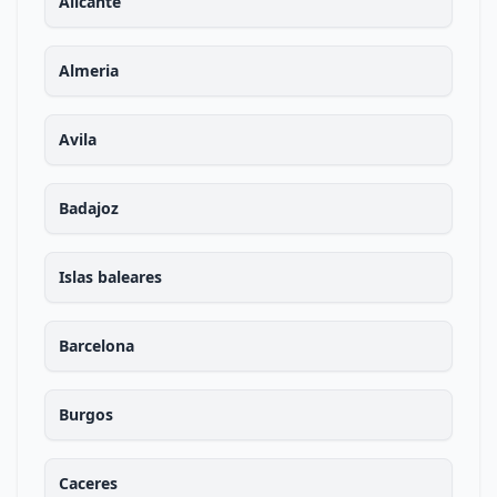
Alicante
Almeria
Avila
Badajoz
Islas baleares
Barcelona
Burgos
Caceres