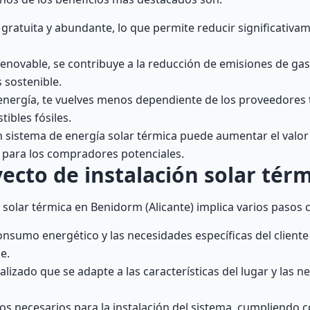
 gratuita y abundante, lo que permite reducir significativa
 renovable, se contribuye a la reducción de emisiones de ga
 sostenible.
energía, te vuelves menos dependiente de los proveedores t
ibles fósiles.
n sistema de energía solar térmica puede aumentar el valor
a para los compradores potenciales.
ecto de instalación solar térm
 solar térmica en Benidorm (Alicante) implica varios pasos c
 consumo energético y las necesidades específicas del client
e.
lizado que se adapte a las características del lugar y las n
s necesarios para la instalación del sistema, cumpliendo c