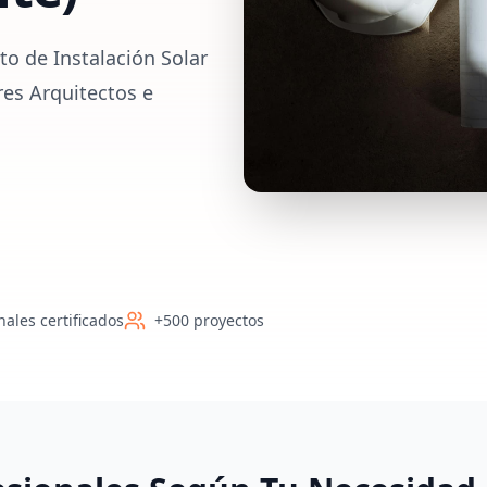
o de Instalación Solar
res Arquitectos e
nales certificados
+500 proyectos