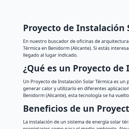
Proyecto de Instalación 
En nuestro buscador de oficinas de arquitectura 
Térmica en Benidorm (Alicante). Si estás interes
llegado al lugar indicado.
¿Qué es un Proyecto de I
Un Proyecto de Instalación Solar Térmica es un 
generar calor y utilizarlo en diferentes aplicaci
Benidorm (Alicante), esta tecnología se ha vuel
Beneficios de un Proyect
La instalación de un sistema de energía solar té
propietarios como para el medio ambiente. Algu