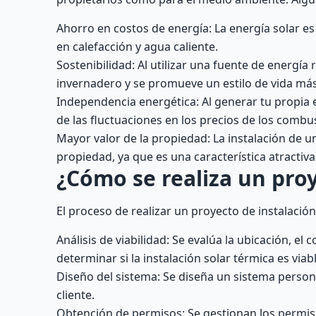
Ahorro en costos de energía: La energía solar es
en calefacción y agua caliente.
Sostenibilidad: Al utilizar una fuente de energía
invernadero y se promueve un estilo de vida más
Independencia energética: Al generar tu propia 
de las fluctuaciones en los precios de los combust
Mayor valor de la propiedad: La instalación de u
propiedad, ya que es una característica atractiv
¿Cómo se realiza un proy
El proceso de realizar un proyecto de instalación
Análisis de viabilidad: Se evalúa la ubicación, el
determinar si la instalación solar térmica es viabl
Diseño del sistema: Se diseña un sistema persona
cliente.
Obtención de permisos: Se gestionan los permiso