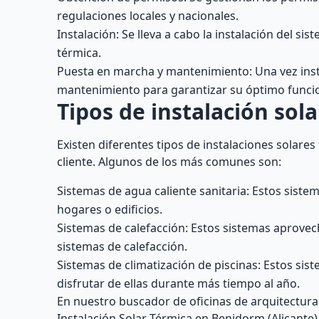
regulaciones locales y nacionales.
Instalación: Se lleva a cabo la instalación del s
térmica.
Puesta en marcha y mantenimiento: Una vez insta
mantenimiento para garantizar su óptimo funcio
Tipos de instalación sol
Existen diferentes tipos de instalaciones solare
cliente. Algunos de los más comunes son:
Sistemas de agua caliente sanitaria: Estos sistema
hogares o edificios.
Sistemas de calefacción: Estos sistemas aprovecha
sistemas de calefacción.
Sistemas de climatización de piscinas: Estos sist
disfrutar de ellas durante más tiempo al año.
En nuestro buscador de oficinas de arquitectura
Instalación Solar Térmica en Benidorm (Alicante)