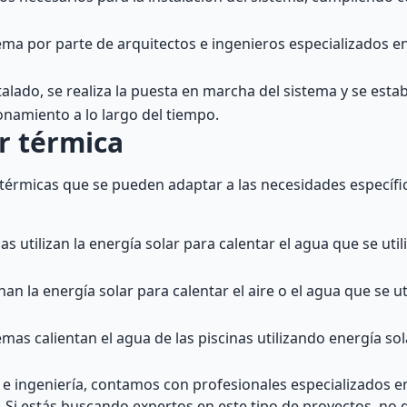
istema por parte de arquitectos e ingenieros especializados e
lado, se realiza la puesta en marcha del sistema y se esta
namiento a lo largo del tiempo.
ar térmica
s térmicas que se pueden adaptar a las necesidades específi
s utilizan la energía solar para calentar el agua que se util
n la energía solar para calentar el aire o el agua que se uti
emas calientan el agua de las piscinas utilizando energía so
 e ingeniería, contamos con profesionales especializados e
. Si estás buscando expertos en este tipo de proyectos, no