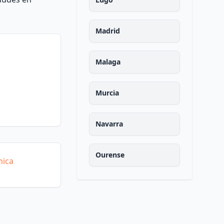
Madrid
Malaga
Murcia
Navarra
Ourense
mica
Asturias
Palencia