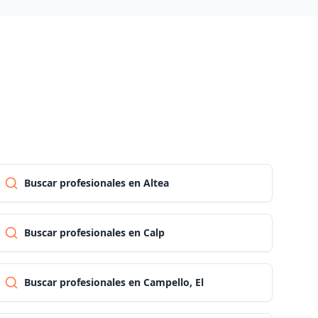
Las palmas
Pontevedra
Salamanca
Santa cruz de tenerife
Buscar profesionales en Altea
Cantabria
Buscar profesionales en Calp
Segovia
Buscar profesionales en Campello, El
Sevilla