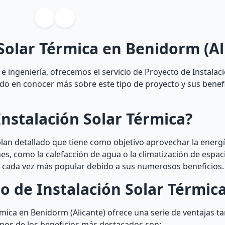
Solar Térmica en Benidorm (Al
e ingeniería, ofrecemos el servicio de Proyecto de Instalac
ado en conocer más sobre este tipo de proyecto y sus benefi
nstalación Solar Térmica?
plan detallado que tiene como objetivo aprovechar la energí
ones, como la calefacción de agua o la climatización de espac
to cada vez más popular debido a sus numerosos beneficios.
o de Instalación Solar Térmic
rmica en Benidorm (Alicante) ofrece una serie de ventajas ta
nos de los beneficios más destacados son: