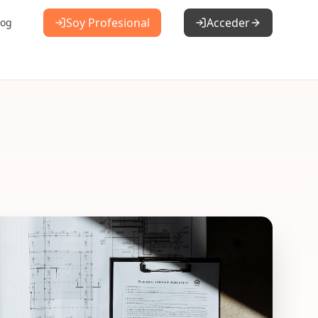
Soy Profesional
Acceder
log