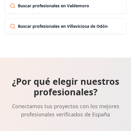
Buscar profesionales en Valdemoro
Buscar profesionales en Villaviciosa de Odón
¿Por qué elegir nuestros
profesionales?
Conectamos tus proyectos con los mejores
profesionales verificados de España