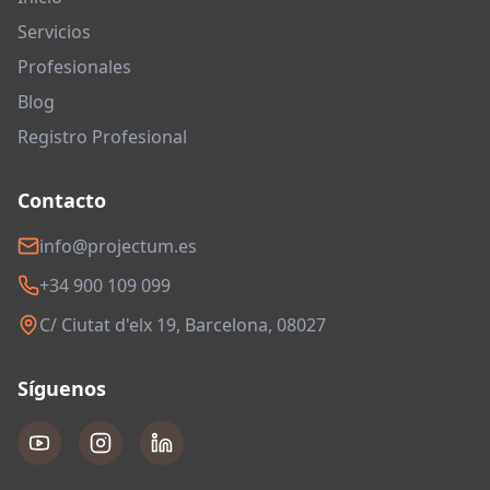
Servicios
Profesionales
Blog
Registro Profesional
Contacto
info@projectum.es
+34 900 109 099
C/ Ciutat d'elx 19, Barcelona, 08027
Síguenos