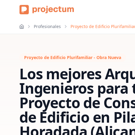
Profesionales
Proyecto de Edificio Plurifamili
Proyecto de Edificio Plurifamiliar - Obra Nueva
Los mejores Arqu
Ingenieros para 
Proyecto de Con
de Edificio
en
Pil
Horadada (Alican