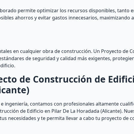
aborado permite optimizar los recursos disponibles, tanto 
sibles ahorros y evitar gastos innecesarios, maximizando as
ntales en cualquier obra de construcción. Un Proyecto de C
estándares de seguridad y calidad más exigentes, protegien
ificio.
cto de Construcción de Edific
icante)
 e ingeniería, contamos con profesionales altamente cualif
ucción de Edificio en Pilar De La Horadada (Alicante). Nues
 tus necesidades y te permita llevar a cabo tu proyecto de 