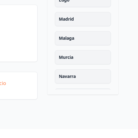
Madrid
Malaga
Murcia
Navarra
cio
Ourense
Asturias
Palencia