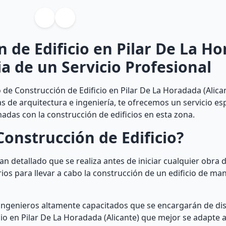
 de Edificio en Pilar De La H
ia de un Servicio Profesional
de Construcción de Edificio en Pilar De La Horadada (Alican
as de arquitectura e ingeniería, te ofrecemos un servicio es
adas con la construcción de edificios en esta zona.
onstrucción de Edificio?
an detallado que se realiza antes de iniciar cualquier obra 
ios para llevar a cabo la construcción de un edificio de man
 ingenieros altamente capacitados que se encargarán de di
cio en Pilar De La Horadada (Alicante) que mejor se adapte a