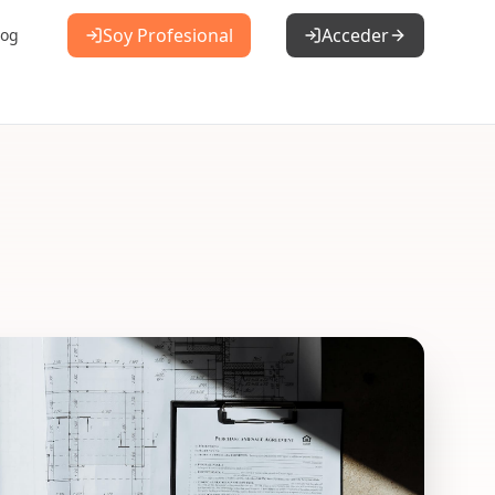
Soy Profesional
Acceder
log