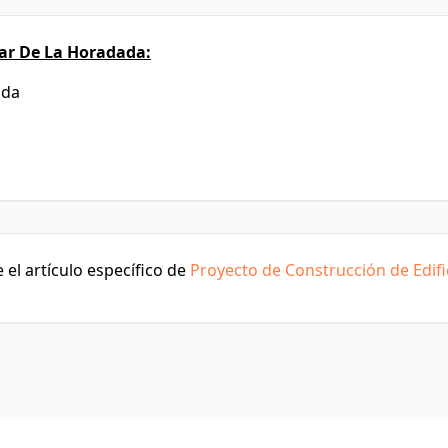
lar De La Horadada:
ada
el artículo específico de
Proyecto de Construcción de Edifi