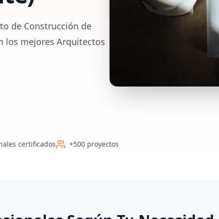
to de Construcción de
on los mejores Arquitectos
nales certificados
+500 proyectos