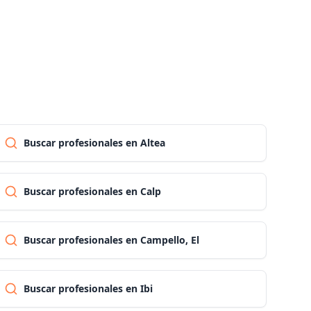
Las palmas
Pontevedra
Salamanca
Buscar profesionales en Altea
Santa cruz de tenerife
Buscar profesionales en Calp
Cantabria
Buscar profesionales en Campello, El
Segovia
Buscar profesionales en Ibi
Sevilla