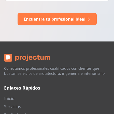
Encuentra tu profesional ideal
Conectamos profesionales cualificados con clientes que
buscan servicios de arquitectura, ingeniería e interiorismo.
Enlaces Rápidos
Inicio
Servicios