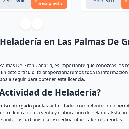
Ver Perfil
Ver Perfil
presupuesto
e Heladería en Las Palmas De G
 Palmas De Gran Canaria, es importante que conozcas los re
. En este artículo, te proporcionaremos toda la información
os a seguir para obtener esta licencia.
Actividad de Heladería?
ermiso otorgado por las autoridades competentes que permi
nto dedicado a la venta y elaboración de helados. Esta lice
sanitarias, urbanísticas y medioambientales requeridas.