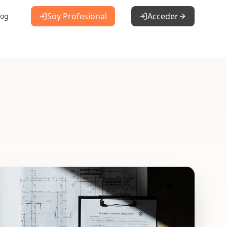
Soy Profesional
Acceder
log