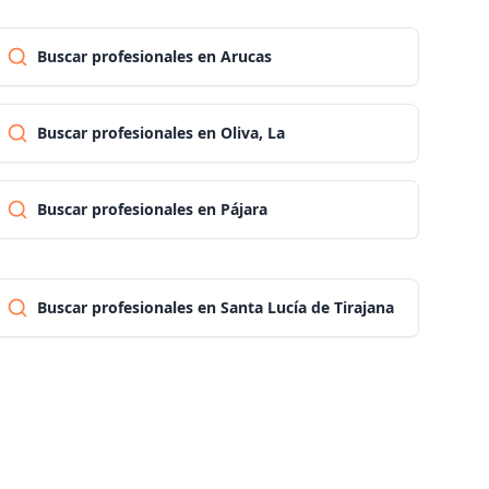
Palencia
Buscar profesionales en Arucas
Las palmas
Buscar profesionales en Oliva, La
Pontevedra
Buscar profesionales en Pájara
Salamanca
Buscar profesionales en Santa Lucía de Tirajana
Santa cruz de tenerife
Cantabria
Segovia