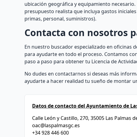
ubicación geográfica y equipamiento necesario. 
presupuesto realista que incluya gastos iniciale
primas, personal, suministros).
Contacta con nosotros p
En nuestro buscador especializado en oficinas d
para ayudarte en todo el proceso. Contamos con 
paso a paso para obtener tu Licencia de Activid
No dudes en contactarnos si deseas más inform
ayudarte a hacer realidad tu sueño de montar un
Datos de contacto del Ayuntamiento de La
Calle León y Castillo, 270, 35005 Las Palmas 
oac@laspalmasgc.es
+34 928 446 600