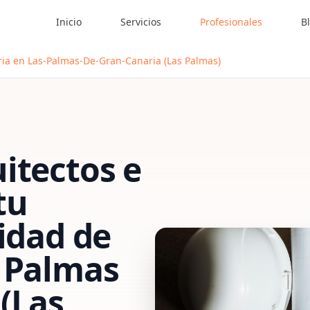
Inicio
Servicios
Profesionales
B
ria en Las-Palmas-De-Gran-Canaria (Las Palmas)
itectos e
tu
vidad de
 Palmas
(Las