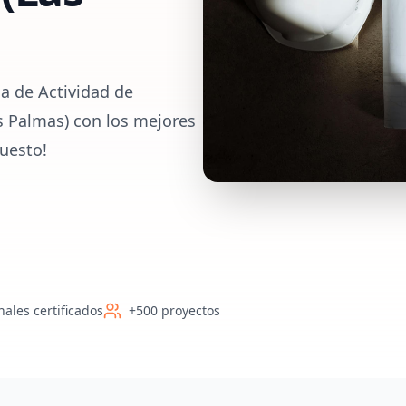
a de Actividad de
s Palmas) con los mejores
uesto!
nales certificados
+500 proyectos