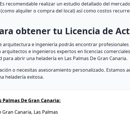
Es recomendable realizar un estudio detallado del mercado
s (como alquiler o compra del local) así como costos recurr
ara obtener tu Licencia de Act
e arquitectura e ingeniería podrás encontrar profesionales
arquitectos e ingenieros expertos en licencias comerciales
ad para abrir una heladería en Las Palmas De Gran Canaria.
ación o necesitas asesoramiento personalizado. Estamos a
a heladería exitosa.
s Palmas De Gran Canaria:
de Gran Canaria, Las Palmas