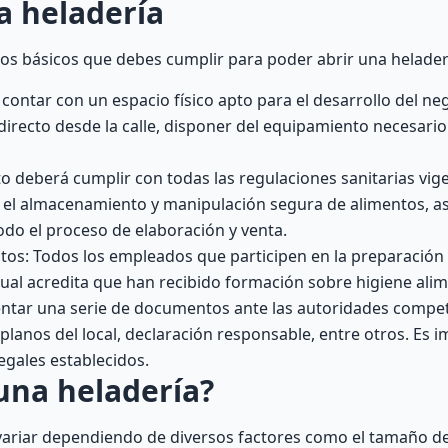
a heladería
os básicos que debes cumplir para poder abrir una helader
contar con un espacio físico apto para el desarrollo del ne
directo desde la calle, disponer del equipamiento necesario
o deberá cumplir con todas las regulaciones sanitarias vige
a el almacenamiento y manipulación segura de alimentos, a
do el proceso de elaboración y venta.
tos: Todos los empleados que participen en la preparación 
cual acredita que han recibido formación sobre higiene alim
sentar una serie de documentos ante las autoridades comp
, planos del local, declaración responsable, entre otros. Es 
egales establecidos.
una heladería?
variar dependiendo de diversos factores como el tamaño del