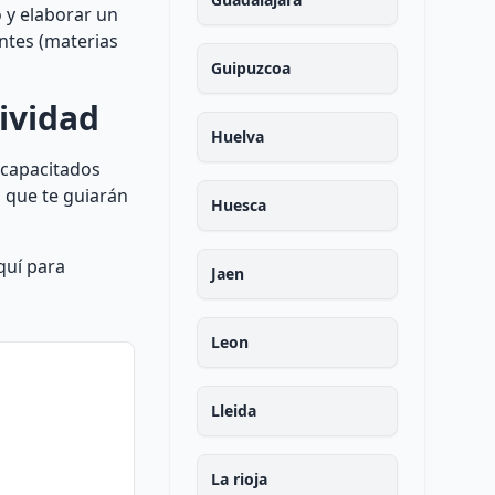
 y elaborar un
entes (materias
Guipuzcoa
ividad
Huelva
 capacitados
 que te guiarán
Huesca
quí para
Jaen
Leon
Lleida
La rioja