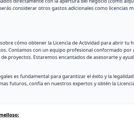
nados directamente con la apertura del negocio (como alqu
berás considerar otros gastos adicionales como licencias m
sobre cómo obtener la Licencia de Actividad para abrir tu h
nos. Contamos con un equipo profesional conformado por a
co de proyectos. Estaremos encantados de asesorarte y ayud
gales es fundamental para garantizar el éxito y la legalidad
as futuros, confía en nuestros expertos y obtén la Licenci
melloso: