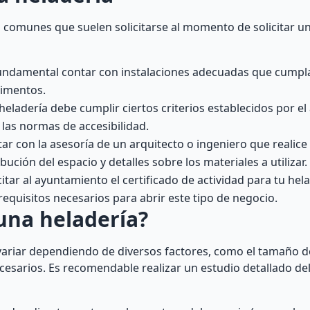
s comunes que suelen solicitarse al momento de solicitar un
 fundamental contar con instalaciones adecuadas que cumpl
limentos.
 heladería debe cumplir ciertos criterios establecidos por e
las normas de accesibilidad.
ar con la asesoría de un arquitecto o ingeniero que realic
bución del espacio y detalles sobre los materiales a utilizar.
itar al ayuntamiento el certificado de actividad para tu hela
quisitos necesarios para abrir este tipo de negocio.
una heladería?
ariar dependiendo de diversos factores, como el tamaño del
cesarios. Es recomendable realizar un estudio detallado d