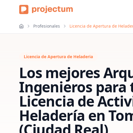
Profesionales
Licencia de Apertura de Helader
Licencia de Apertura de Heladeria
Los mejores Arqu
Ingenieros para 
Licencia de Acti
Heladería
en
Tom
(Ciudad Real)