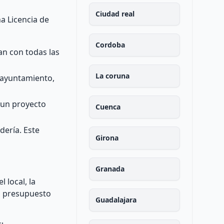
Ciudad real
a Licencia de
Cordoba
an con todas las
La coruna
l ayuntamiento,
e un proyecto
Cuenca
dería. Este
Girona
Granada
 local, la
el presupuesto
Guadalajara