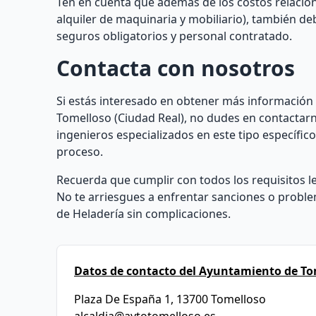
Ten en cuenta que además de los costos relacio
alquiler de maquinaria y mobiliario), también de
seguros obligatorios y personal contratado.
Contacta con nosotros
Si estás interesado en obtener más información 
Tomelloso (Ciudad Real), no dudes en contactar
ingenieros especializados en este tipo específi
proceso.
Recuerda que cumplir con todos los requisitos le
No te arriesgues a enfrentar sanciones o problem
de Heladería sin complicaciones.
Datos de contacto del Ayuntamiento de To
Plaza De España 1, 13700 Tomelloso