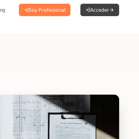
Soy Profesional
Acceder
log