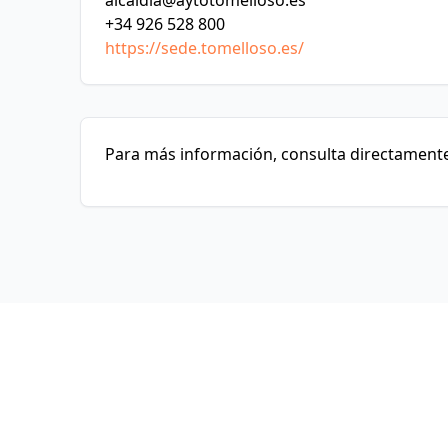
alcaldia@aytotomelloso.es
+34 926 528 800
https://sede.tomelloso.es/
Para más información, consulta directamente 