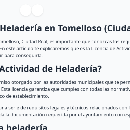
 Heladería en Tomelloso (Ciud
melloso, Ciudad Real, es importante que conozcas los requ
En este artículo te explicaremos qué es la Licencia de Activ
ir para conseguirla.
Actividad de Heladería?
rmiso otorgado por las autoridades municipales que te perm
Esta licencia garantiza que cumples con todas las normativ
ico de establecimiento.
una serie de requisitos legales y técnicos relacionados con 
toda la documentación requerida por el ayuntamiento corre
a heladería