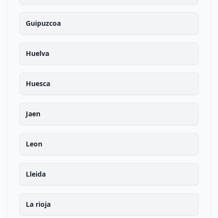
Guipuzcoa
Huelva
Huesca
Jaen
Leon
Lleida
La rioja