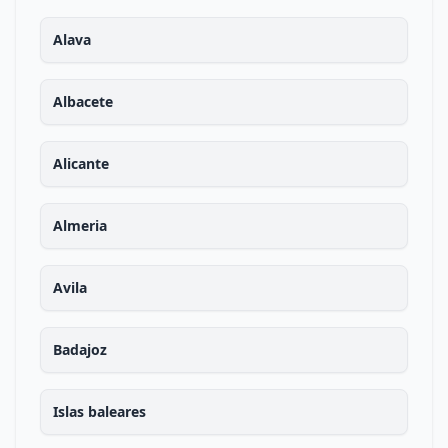
Alava
Albacete
Alicante
Almeria
Avila
Badajoz
Islas baleares