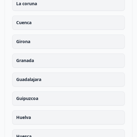
La coruna
Cuenca
Girona
Granada
Guadalajara
Guipuzcoa
Huelva
Huesca