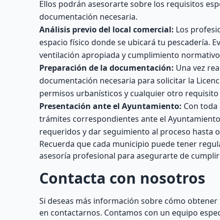
Ellos podrán asesorarte sobre los requisitos esp
documentación necesaria.
Análisis previo del local comercial:
Los profesi
espacio físico donde se ubicará tu pescadería. E
ventilación apropiada y cumplimiento normativo
Preparación de la documentación:
Una vez real
documentación necesaria para solicitar la Licencia
permisos urbanísticos y cualquier otro requisito 
Presentación ante el Ayuntamiento:
Con toda l
trámites correspondientes ante el Ayuntamient
requeridos y dar seguimiento al proceso hasta ob
Recuerda que cada municipio puede tener regulac
asesoría profesional para asegurarte de cumplir
Contacta con nosotros
Si deseas más información sobre cómo obtener t
en contactarnos. Contamos con un equipo especi