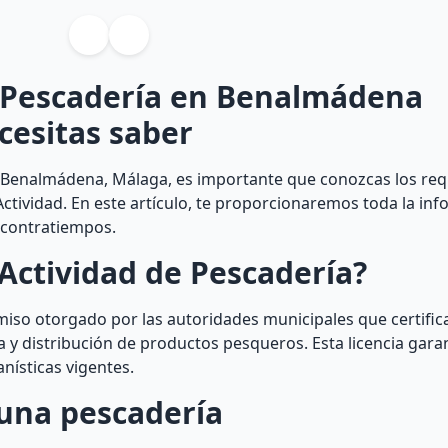
e Pescadería en Benalmádena
cesitas saber
Benalmádena, Málaga, es importante que conozcas los requ
Actividad. En este artículo, te proporcionaremos toda la in
n contratiempos.
Actividad de Pescadería?
miso otorgado por las autoridades municipales que certifica
a y distribución de productos pesqueros. Esta licencia garan
nísticas vigentes.
una pescadería