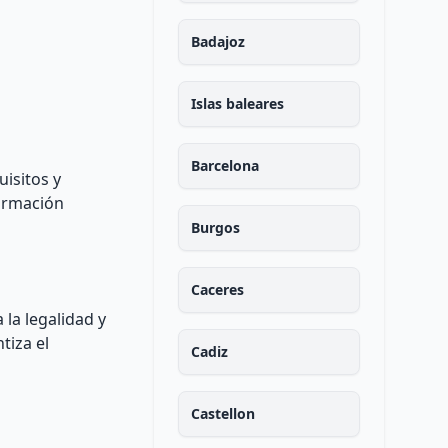
Badajoz
Islas baleares
Barcelona
isitos y
formación
Burgos
Caceres
 la legalidad y
tiza el
Cadiz
Castellon