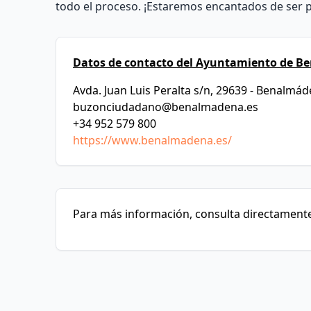
todo el proceso. ¡Estaremos encantados de ser p
Datos de contacto del Ayuntamiento de B
Avda. Juan Luis Peralta s/n, 29639 - Benalmá
buzonciudadano@benalmadena.es
+34 952 579 800
https://www.benalmadena.es/
Para más información, consulta directamente 