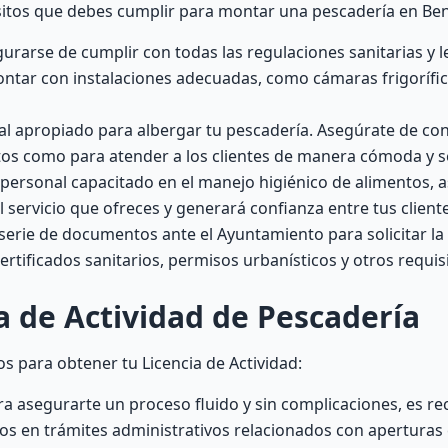
uisitos que debes cumplir para montar una pescadería en B
rarse de cumplir con todas las regulaciones sanitarias y l
contar con instalaciones adecuadas, como cámaras frigorífi
al apropiado para albergar tu pescadería. Asegúrate de co
ctos como para atender a los clientes de manera cómoda y 
personal capacitado en el manejo higiénico de alimentos, a
el servicio que ofreces y generará confianza entre tus client
erie de documentos ante el Ayuntamiento para solicitar la 
certificados sanitarios, permisos urbanísticos y otros requis
a de Actividad de Pescadería
s para obtener tu Licencia de Actividad:
a asegurarte un proceso fluido y sin complicaciones, es 
dos en trámites administrativos relacionados con aperturas