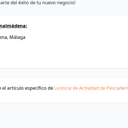
arte del éxito de tu nuevo negocio!
enalmádena:
dena, Málaga
el artículo específico de
Licencia de Actividad de Pescader