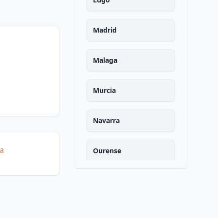
Madrid
Malaga
Murcia
Navarra
ía
Ourense
Asturias
Palencia