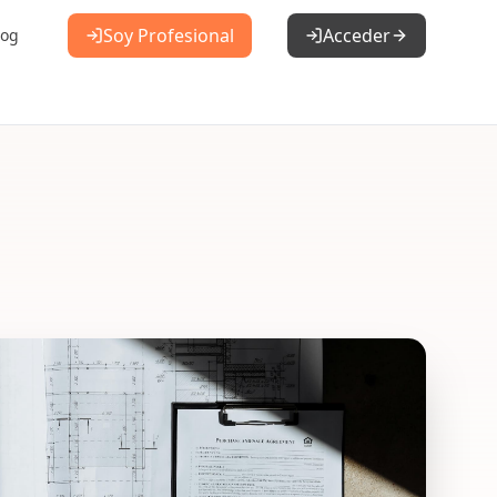
Soy Profesional
Acceder
log