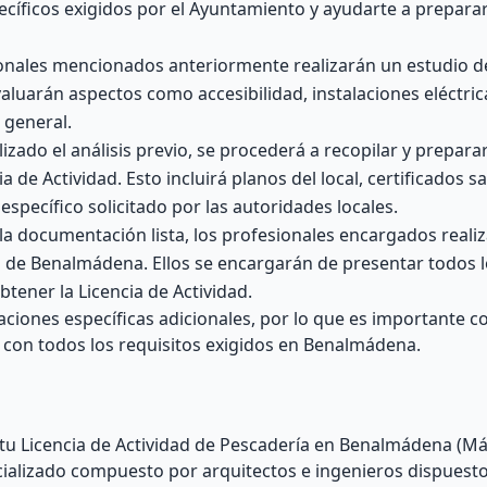
ecíficos exigidos por el Ayuntamiento y ayudarte a preparar
onales mencionados anteriormente realizarán un estudio de
valuarán aspectos como accesibilidad, instalaciones eléctri
 general.
izado el análisis previo, se procederá a recopilar y preparar
 de Actividad. Esto incluirá planos del local, certificados sa
específico solicitado por las autoridades locales.
a documentación lista, los profesionales encargados realiz
o de Benalmádena. Ellos se encargarán de presentar todos
tener la Licencia de Actividad.
iones específicas adicionales, por lo que es importante c
 con todos los requisitos exigidos en Benalmádena.
u Licencia de Actividad de Pescadería en Benalmádena (Má
alizado compuesto por arquitectos e ingenieros dispuesto