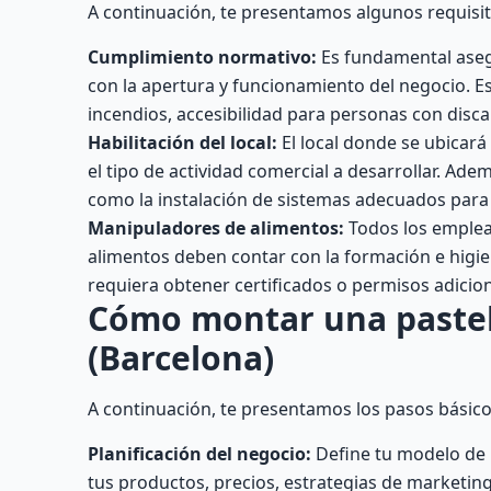
A continuación, te presentamos algunos requisito
Cumplimiento normativo:
Es fundamental asegu
con la apertura y funcionamiento del negocio. E
incendios, accesibilidad para personas con disca
Habilitación del local:
El local donde se ubicará
el tipo de actividad comercial a desarrollar. Ade
como la instalación de sistemas adecuados para
Manipuladores de alimentos:
Todos los emplea
alimentos deben contar con la formación e higien
requiera obtener certificados o permisos adicio
Cómo montar una pastele
(Barcelona)
A continuación, te presentamos los pasos básico
Planificación del negocio:
Define tu modelo de n
tus productos, precios, estrategias de marketing