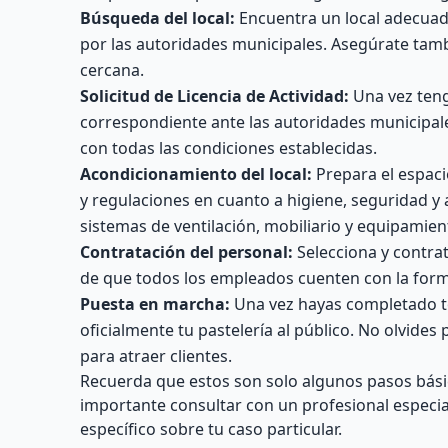
Búsqueda del local:
Encuentra un local adecuado
por las autoridades municipales. Asegúrate tamb
cercana.
Solicitud de Licencia de Actividad:
Una vez tenga
correspondiente ante las autoridades municipale
con todas las condiciones establecidas.
Acondicionamiento del local:
Prepara el espaci
y regulaciones en cuanto a higiene, seguridad y 
sistemas de ventilación, mobiliario y equipamien
Contratación del personal:
Selecciona y contrat
de que todos los empleados cuenten con la form
Puesta en marcha:
Una vez hayas completado tod
oficialmente tu pastelería al público. No olvide
para atraer clientes.
Recuerda que estos son solo algunos pasos básic
importante consultar con un profesional especi
específico sobre tu caso particular.