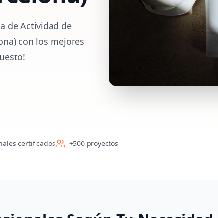
a de Actividad de
lona) con los mejores
uesto!
nales certificados
+500 proyectos