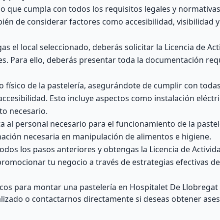
 que cumpla con todos los requisitos legales y normativas
ién de considerar factores como accesibilidad, visibilidad
s el local seleccionado, deberás solicitar la Licencia de Act
s. Para ello, deberás presentar toda la documentación req
o físico de la pastelería, asegurándote de cumplir con toda
accesibilidad. Esto incluye aspectos como instalación eléctr
to necesario.
a al personal necesario para el funcionamiento de la pastel
ación necesaria en manipulación de alimentos e higiene.
os los pasos anteriores y obtengas la Licencia de Activida
s promocionar tu negocio a través de estrategias efectivas d
os para montar una pastelería en Hospitalet De Llobregat 
alizado o contactarnos directamente si deseas obtener as