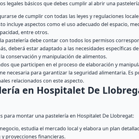
s legales básicos que debes cumplir al abrir una pastelería
rarse de cumplir con todas las leyes y regulaciones locale
sto incluye aspectos como el uso adecuado del espacio, me
pacidad, entre otros.
 la pastelería debe contar con todos los permisos corresp
más, deberá estar adaptado a las necesidades específicas de
 la conservación y manipulación de alimentos.
dos que participen en el proceso de elaboración y manipul
e necesaria para garantizar la seguridad alimentaria. Es p
nales relacionados con este aspecto.
ría en Hospitalet De Llobreg
s para montar una pastelería en Hospitalet De Llobregat:
egocio, estudia el mercado local y elabora un plan detalla
 y proyecciones financieras.