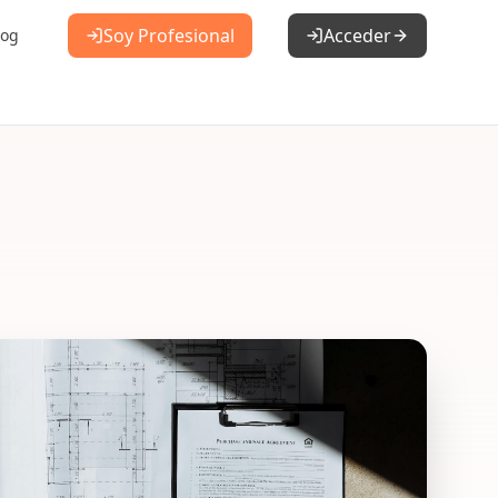
Soy Profesional
Acceder
log