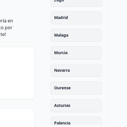
Madrid
ría en
to por
te!
Malaga
Murcia
Navarra
Ourense
Asturias
Palencia