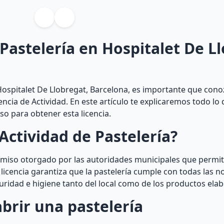
 Pastelería en Hospitalet De L
ospitalet De Llobregat, Barcelona, es importante que cono
encia de Actividad. En este artículo te explicaremos todo lo
so para obtener esta licencia.
Actividad de Pastelería?
ermiso otorgado por las autoridades municipales que permit
licencia garantiza que la pastelería cumple con todas las n
uridad e higiene tanto del local como de los productos ela
abrir una pastelería