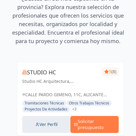
provincia? Explora nuestra selección de
profesionales que ofrecen los servicios que
necesitas, organizados por localidad y
especialidad. Encuentra el profesional ideal
para tu proyecto y comienza hoy mismo.
STUDIO HC
5
(8)
Studio HC Arquitectura,
Responsabilidad & dinamismo
CALLE PARDO GIMENO, 11C, ALICANTE
(ALACANT), ESPAÑA, España
Tramitaciones Técnicas
Otros Trabajos Técnicos
Proyectos De Actividades
+3
Solicitar
Ver Perfil
presupuesto