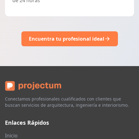
de 24 horas
Encuentra tu profesional ideal
Conectamos profesionales cualificados con clientes que
buscan servicios de arquitectura, ingeniería e interiorismo.
Enlaces Rápidos
Inicio