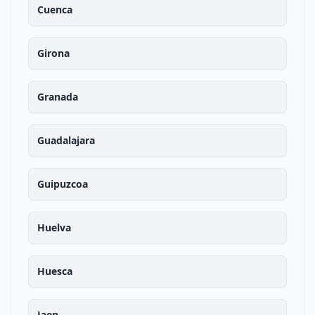
Cuenca
Girona
Granada
Guadalajara
Guipuzcoa
Huelva
Huesca
Jaen