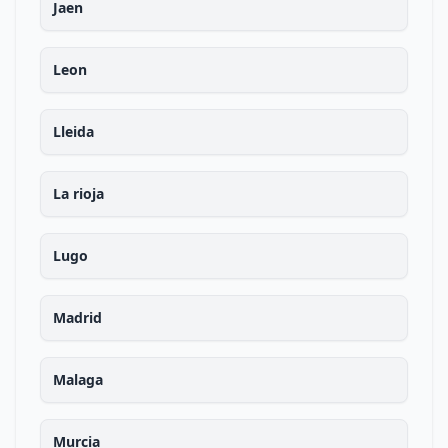
Jaen
Leon
Lleida
La rioja
Lugo
Madrid
Malaga
Murcia