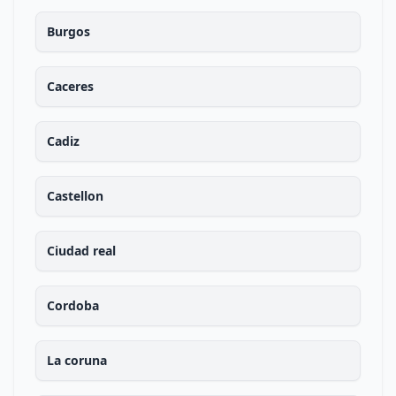
Burgos
Caceres
Cadiz
Castellon
Ciudad real
Cordoba
La coruna