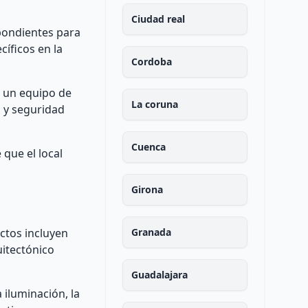
Ciudad real
spondientes para
íficos en la
Cordoba
n un equipo de
La coruna
d y seguridad
Cuenca
 que el local
Girona
ctos incluyen
Granada
uitectónico
Guadalajara
 iluminación, la