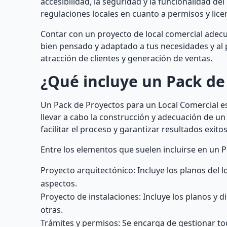
accesibilidad, la seguridad y la funcionalidad d
regulaciones locales en cuanto a permisos y lice
Contar con un proyecto de local comercial adec
bien pensado y adaptado a tus necesidades y al 
atracción de clientes y generación de ventas.
¿Qué incluye un Pack de
Un Pack de Proyectos para un Local Comercial es
llevar a cabo la construcción y adecuación de un 
facilitar el proceso y garantizar resultados exito
Entre los elementos que suelen incluirse en un 
Proyecto arquitectónico: Incluye los planos del lo
aspectos.
Proyecto de instalaciones: Incluye los planos y di
otras.
Trámites y permisos: Se encarga de gestionar tod