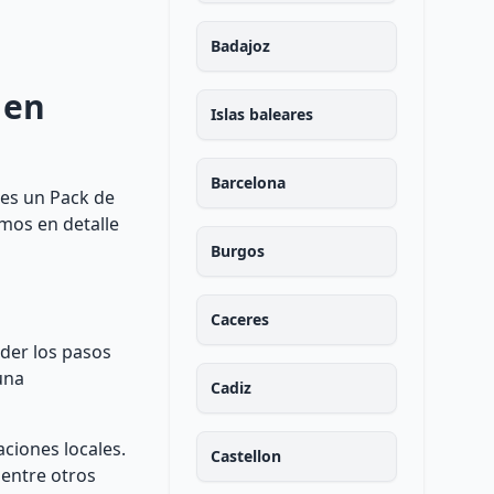
Badajoz
 en
Islas baleares
Barcelona
 es un Pack de
emos en detalle
Burgos
Caceres
der los pasos
una
Cadiz
ciones locales.
Castellon
, entre otros