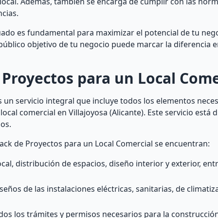
el local. Además, también se encarga de cumplir con las norm
ncias.
uado es fundamental para maximizar el potencial de tu neg
público objetivo de tu negocio puede marcar la diferencia 
 Proyectos para un Local Come
 un servicio integral que incluye todos los elementos nece
local comercial en Villajoyosa (Alicante). Este servicio está
sos.
Pack de Proyectos para un Local Comercial se encuentran:
cal, distribución de espacios, diseño interior y exterior, ent
seños de las instalaciones eléctricas, sanitarias, de climatiz
os los trámites y permisos necesarios para la construcción