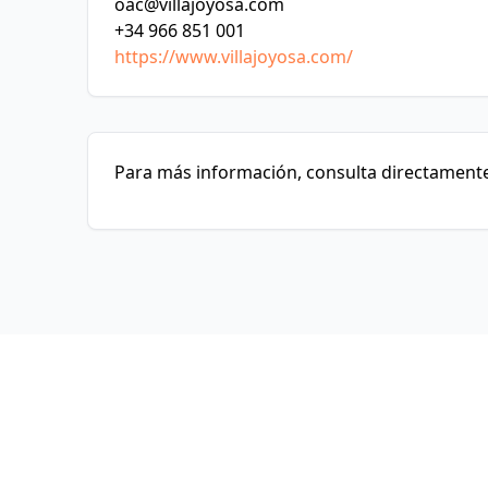
oac@villajoyosa.com
+34 966 851 001
https://www.villajoyosa.com/
Para más información, consulta directamente 