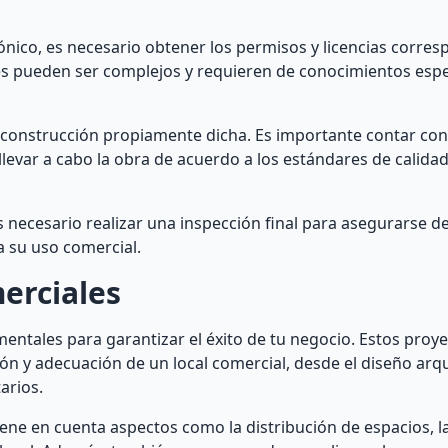
ónico, es necesario obtener los permisos y licencias corre
tes pueden ser complejos y requieren de conocimientos espec
a construcción propiamente dicha. Es importante contar co
levar a cabo la obra de acuerdo a los estándares de calida
s necesario realizar una inspección final para asegurarse de
a su uso comercial.
erciales
entales para garantizar el éxito de tu negocio. Estos proye
ón y adecuación de un local comercial, desde el diseño arq
arios.
ene en cuenta aspectos como la distribución de espacios, la