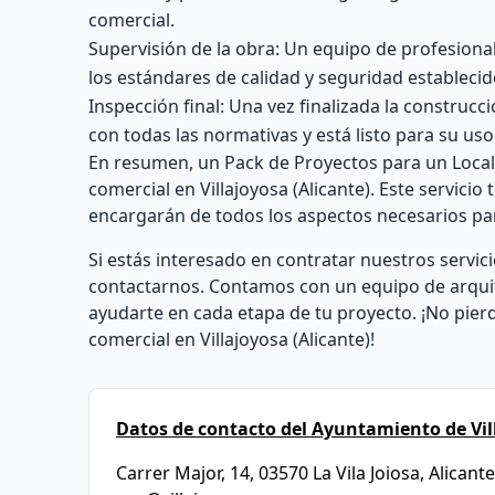
comercial.
Supervisión de la obra: Un equipo de profesiona
los estándares de calidad y seguridad establecid
Inspección final: Una vez finalizada la construcc
con todas las normativas y está listo para su uso
En resumen, un Pack de Proyectos para un Local C
comercial en Villajoyosa (Alicante). Este servici
encargarán de todos los aspectos necesarios par
Si estás interesado en contratar nuestros servi
contactarnos. Contamos con un equipo de arqui
ayudarte en cada etapa de tu proyecto. ¡No pierd
comercial en Villajoyosa (Alicante)!
Datos de contacto del Ayuntamiento de Vil
Carrer Major, 14, 03570 La Vila Joiosa, Alicante