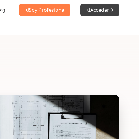
Soy Profesional
Acceder
log