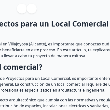
ectos para un Local Comercial
l en Villajoyosa (Alicante), es importante que conozcas qué
eneficiarte en este proceso. En este artículo, te explicar
a llevar a cabo tu proyecto de manera exitosa.
l comercial?
 de Proyectos para un Local Comercial, es importante enten
general. La construcción de un local comercial requiere de 
profesionales especializados en arquitectura e ingeniería.
yecto arquitectónico que cumpla con las normativas y regula
istribución de espacios, instalaciones eléctricas y sanitarias