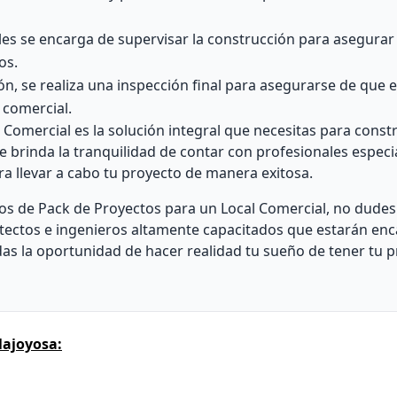
les se encarga de supervisar la construcción para asegura
os.
ión, se realiza una inspección final para asegurarse de que e
 comercial.
omercial es la solución integral que necesitas para constru
o te brinda la tranquilidad de contar con profesionales espec
a llevar a cabo tu proyecto de manera exitosa.
cios de Pack de Proyectos para un Local Comercial, no dudes
tectos e ingenieros altamente capacitados que estarán en
as la oportunidad de hacer realidad tu sueño de tener tu p
lajoyosa: