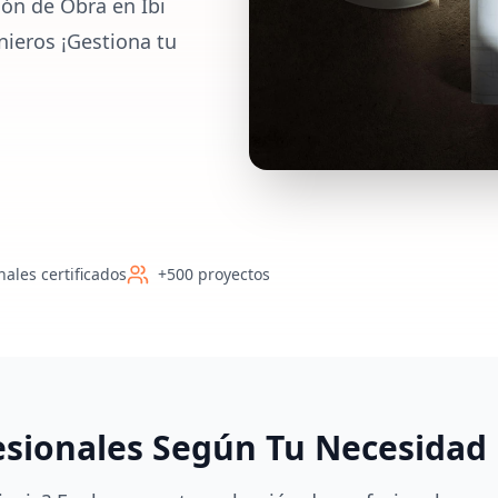
ión de Obra en Ibi
nieros ¡Gestiona tu
nales certificados
+500 proyectos
esionales Según Tu Necesidad