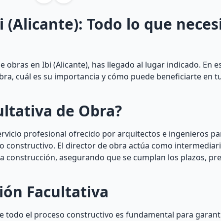
 (Alicante): Todo lo que neces
bras en Ibi (Alicante), has llegado al lugar indicado. En es
obra, cuál es su importancia y cómo puede beneficiarte en t
ultativa de Obra?
servicio profesional ofrecido por arquitectos e ingenieros pa
to constructivo. El director de obra actúa como intermediari
n la construcción, asegurando que se cumplan los plazos, pr
ión Facultativa
e todo el proceso constructivo es fundamental para garantiz