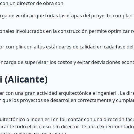
 con un director de obra son:
rga de verificar que todas las etapas del proyecto cumplan 
onales involucrados en la construcción permite optimizar r
por cumplir con altos estándares de calidad en cada fase del
 encarga de supervisar los costos y evitar desviaciones eco
 (Alicante)
gar con una gran actividad arquitectónica e ingenieril. La di
r que los proyectos se desarrollen correctamente y cumpla
itectónico o ingenieril en Ibi, contar con una dirección facu
urante todo el proceso. Un director de obra experimentado
re los mejores pasos a seguir.