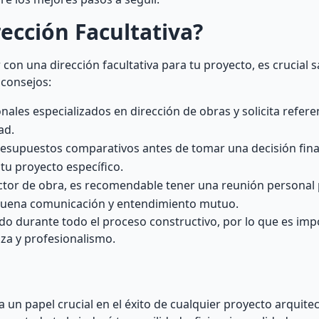
ección Facultativa?
on una dirección facultativa para tu proyecto, es crucial
 consejos:
nales especializados en dirección de obras y solicita refere
ad.
presupuestos comparativos antes de tomar una decisión fina
 tu proyecto específico.
ctor de obra, es recomendable tener una reunión personal p
 buena comunicación y entendimiento mutuo.
iado durante todo el proceso constructivo, por lo que es im
nza y profesionalismo.
a un papel crucial en el éxito de cualquier proyecto arquite