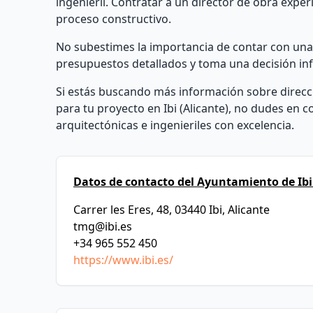
ingenieril. Contratar a un director de obra exper
proceso constructivo.
No subestimes la importancia de contar con una d
presupuestos detallados y toma una decisión info
Si estás buscando más información sobre direcci
para tu proyecto en Ibi (Alicante), no dudes en
arquitectónicas e ingenieriles con excelencia.
Datos de contacto del Ayuntamiento de Ibi
Carrer les Eres, 48, 03440 Ibi, Alicante
tmg@ibi.es
+34 965 552 450
https://www.ibi.es/