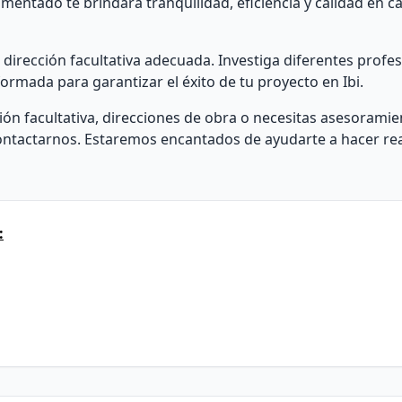
imentado te brindará tranquilidad, eficiencia y calidad en c
irección facultativa adecuada. Investiga diferentes profesi
rmada para garantizar el éxito de tu proyecto en Ibi.
ón facultativa, direcciones de obra o necesitas asesoramie
 contactarnos. Estaremos encantados de ayudarte a hacer rea
: