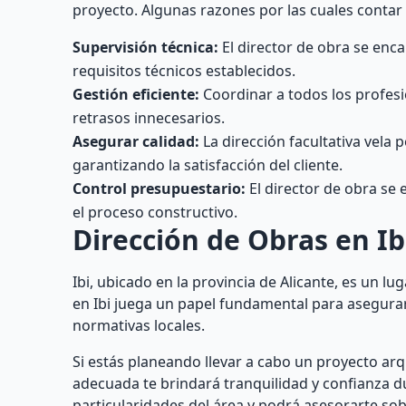
proyecto. Algunas razones por las cuales contar
Supervisión técnica:
El director de obra se enca
requisitos técnicos establecidos.
Gestión eficiente:
Coordinar a todos los profesi
retrasos innecesarios.
Asegurar calidad:
La dirección facultativa vela 
garantizando la satisfacción del cliente.
Control presupuestario:
El director de obra se
el proceso constructivo.
Dirección de Obras en Ibi
Ibi, ubicado en la provincia de Alicante, es un lu
en Ibi juega un papel fundamental para asegura
normativas locales.
Si estás planeando llevar a cabo un proyecto arqu
adecuada te brindará tranquilidad y confianza d
particularidades del área y podrá asesorarte sob