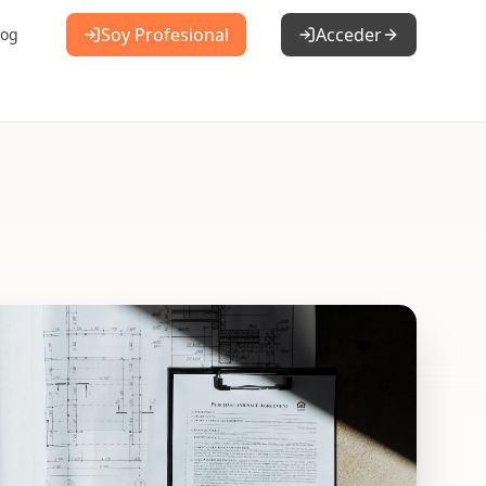
Soy Profesional
Acceder
log