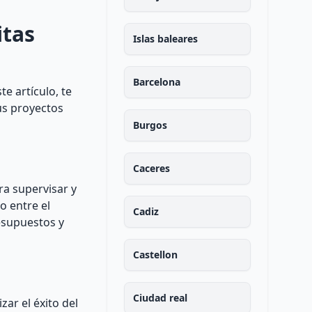
itas
Islas baleares
Barcelona
te artículo, te
us proyectos
Burgos
Caceres
ra supervisar y
o entre el
Cadiz
esupuestos y
Castellon
Ciudad real
ar el éxito del