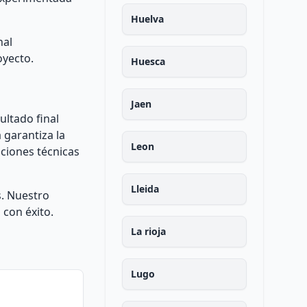
Huelva
nal
oyecto.
Huesca
Jaen
ultado final
 garantiza la
Leon
aciones técnicas
Lleida
s. Nuestro
 con éxito.
La rioja
Lugo