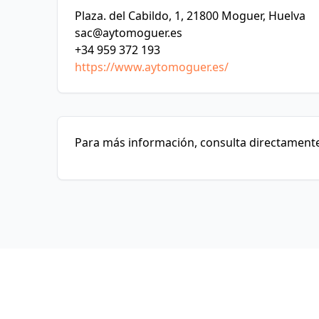
Plaza. del Cabildo, 1, 21800 Moguer, Huelva
sac@aytomoguer.es
+34 959 372 193
https://www.aytomoguer.es/
Para más información, consulta directamente