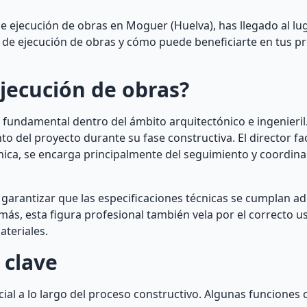
e ejecución de obras en Moguer (Huelva), has llegado al lug
ón de ejecución de obras y cómo puede beneficiarte en tus p
ejecución de obras?
o fundamental dentro del ámbito arquitectónico e ingenieril
to del proyecto durante su fase constructiva. El director fac
ica, se encarga principalmente del seguimiento y coordina
 es garantizar que las especificaciones técnicas se cumplan
más, esta figura profesional también vela por el correcto u
teriales.
 clave
ial a lo largo del proceso constructivo. Algunas funciones c