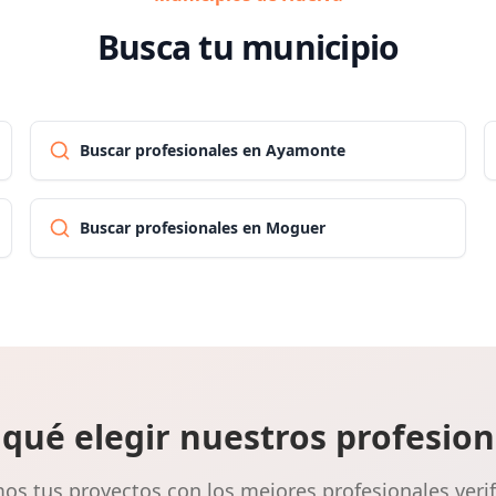
Busca tu municipio
Buscar profesionales en Ayamonte
Buscar profesionales en Moguer
 qué elegir nuestros profesion
s tus proyectos con los mejores profesionales veri