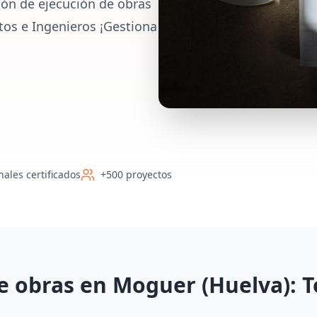
ión de ejecución de obras
tos e Ingenieros ¡Gestiona
nales certificados
+500 proyectos
e obras en Moguer (Huelva): T