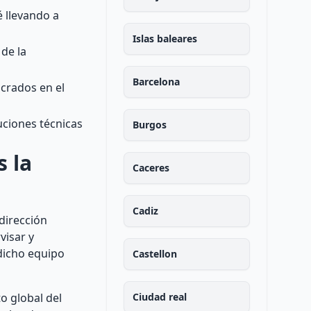
é llevando a
Islas baleares
de la
Barcelona
crados en el
luciones técnicas
Burgos
s la
Caceres
Cadiz
dirección
visar y
 dicho equipo
Castellon
o global del
Ciudad real