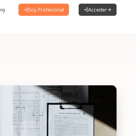
Soy Profesional
Acceder
log