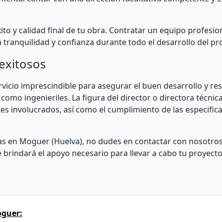
ito y calidad final de tu obra. Contratar un equipo profesio
á tranquilidad y confianza durante todo el desarrollo del pr
 exitosos
rvicio imprescindible para asegurar el buen desarrollo y res
como ingenieriles. La figura del director o directora técnica
es involucrados, así como el cumplimiento de las especific
ras en Moguer (Huelva), no dudes en contactar con nosotro
brindará el apoyo necesario para llevar a cabo tu proyecto
oguer: