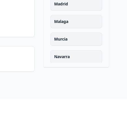
Madrid
Malaga
Murcia
Navarra
Ourense
Asturias
Palencia
Las palmas