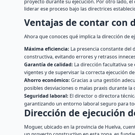
proyecto durante su ejecución. Por otro lado, e
liderar ese proceso bajo las directrices estableci
Ventajas de contar con d
Ahora que conoces qué implica la dirección de ej
Máxima eficiencia:
La presencia constante del d
constructiva, evitando errores y retrasos inneces
Garantía de calidad:
La dirección facultativa s
vigentes y de supervisar la correcta ejecución d
Ahorro económico:
Gracias a una gestión adecu
posibles desviaciones o malas praxis durante la 
Seguridad laboral:
El director o directora técni
garantizando un entorno laboral seguro para tod
Dirección de ejecución 
Moguer, ubicado en la provincia de Huelva, cuenta
un proyecto constructivo en esta zona, es fund