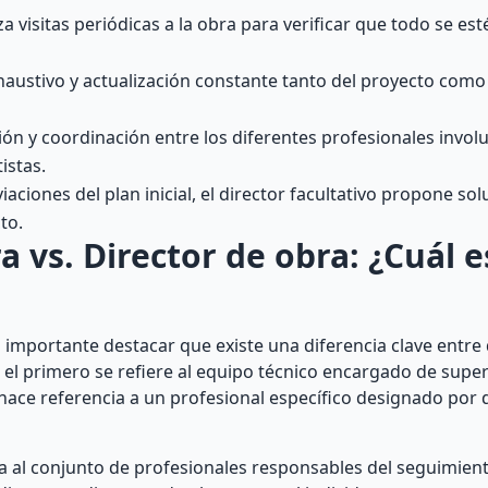
za visitas periódicas a la obra para verificar que todo se est
haustivo y actualización constante tanto del proyecto como 
n y coordinación entre los diferentes profesionales involu
istas.
aciones del plan inicial, el director facultativo propone so
to.
a vs. Director de obra: ¿Cuál e
 importante destacar que existe una diferencia clave entre 
e el primero se refiere al equipo técnico encargado de super
 hace referencia a un profesional específico designado por
ba al conjunto de profesionales responsables del seguimient