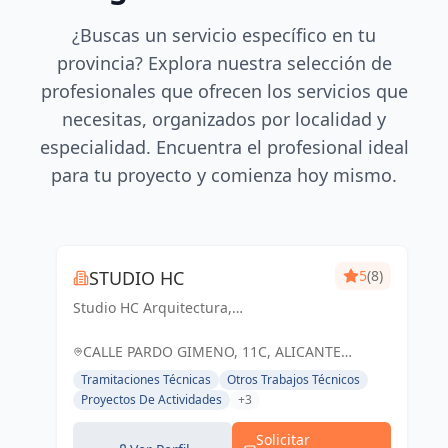
¿Buscas un servicio específico en tu
provincia? Explora nuestra selección de
profesionales que ofrecen los servicios que
necesitas, organizados por localidad y
especialidad. Encuentra el profesional ideal
para tu proyecto y comienza hoy mismo.
STUDIO HC
5
(8)
Studio HC Arquitectura,
Responsabilidad & dinamismo
CALLE PARDO GIMENO, 11C, ALICANTE
(ALACANT), ESPAÑA, España
Tramitaciones Técnicas
Otros Trabajos Técnicos
Proyectos De Actividades
+3
Solicitar