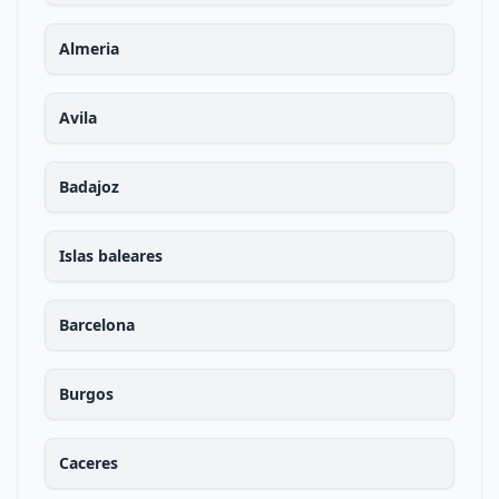
Almeria
Avila
Badajoz
Islas baleares
Barcelona
Burgos
Caceres