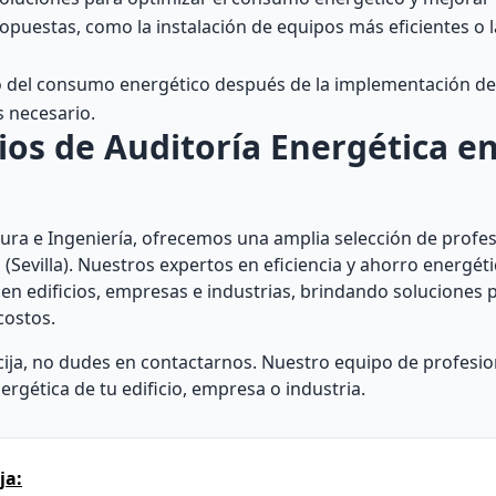
opuestas, como la instalación de equipos más eficientes o l
to del consumo energético después de la implementación de
s necesario.
os de Auditoría Energética en
ura e Ingeniería, ofrecemos una amplia selección de profe
 (Sevilla). Nuestros expertos en eficiencia y ahorro energét
 en edificios, empresas e industrias, brindando soluciones
costos.
cija, no dudes en contactarnos. Nuestro equipo de profesio
rgética de tu edificio, empresa o industria.
ja: