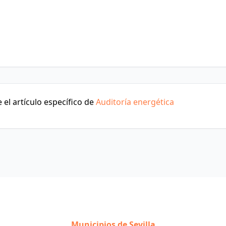
el artículo específico de
Auditoría energética
Municipios de Sevilla