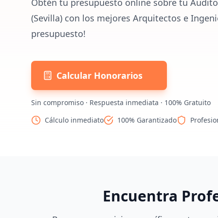
Obtén tu presupuesto online sobre tu Auditor
(Sevilla) con los mejores Arquitectos e Ingen
presupuesto!
Calcular Honorarios
Sin compromiso · Respuesta inmediata · 100% Gratuito
Cálculo inmediato
100% Garantizado
Profesio
Encuentra Prof