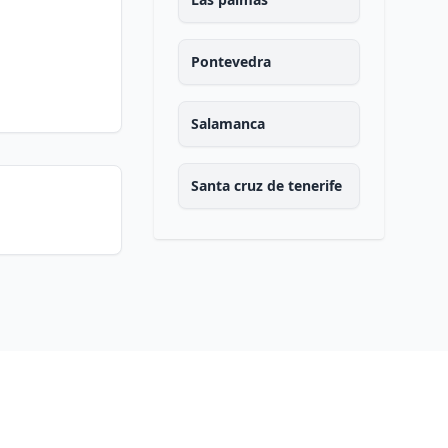
Pontevedra
Salamanca
Santa cruz de tenerife
Cantabria
Segovia
Sevilla
Soria