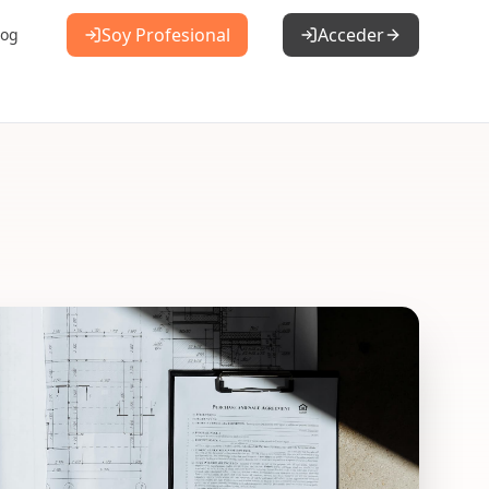
Soy Profesional
Acceder
log