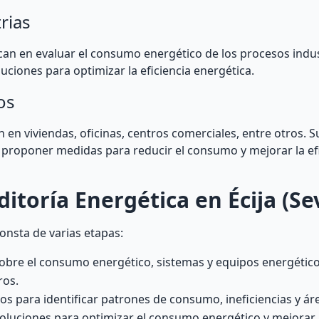
rias
can en evaluar el consumo energético de los procesos indus
ciones para optimizar la eficiencia energética.
os
n en viviendas, oficinas, centros comerciales, entre otros. S
y proponer medidas para reducir el consumo y mejorar la ef
toría Energética en Écija (Sev
consta de varias etapas:
sobre el consumo energético, sistemas y equipos energético
ros.
dos para identificar patrones de consumo, ineficiencias y á
uciones para optimizar el consumo energético y mejorar la