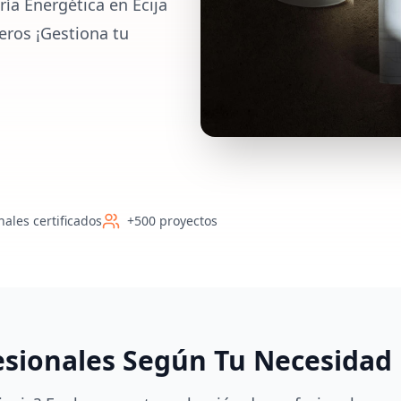
ía Energética en Écija
ieros ¡Gestiona tu
nales certificados
+500 proyectos
esionales Según Tu Necesidad