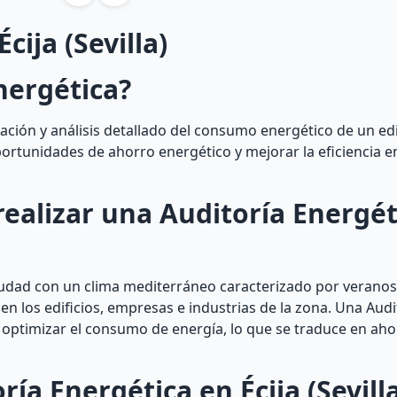
cija (Sevilla)
nergética?
ación y análisis detallado del consumo energético de un ed
oportunidades de ahorro energético y mejorar la eficiencia en
realizar una Auditoría Energét
a ciudad con un clima mediterráneo caracterizado por veranos
en los edificios, empresas e industrias de la zona. Una Audi
 y optimizar el consumo de energía, lo que se traduce en ah
ía Energética en Écija (Sevill