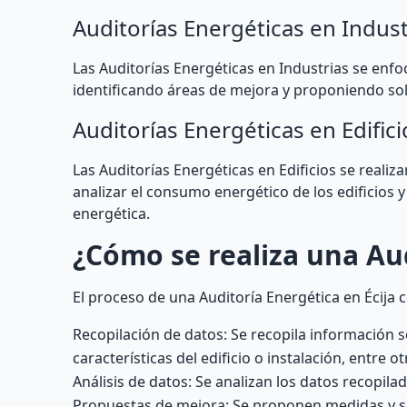
Auditorías Energéticas en Indust
Las Auditorías Energéticas en Industrias se enfo
identificando áreas de mejora y proponiendo solu
Auditorías Energéticas en Edifici
Las Auditorías Energéticas en Edificios se realiza
analizar el consumo energético de los edificios 
energética.
¿Cómo se realiza una Audi
El proceso de una Auditoría Energética en Écija 
Recopilación de datos: Se recopila información 
características del edificio o instalación, entre ot
Análisis de datos: Se analizan los datos recopila
Propuestas de mejora: Se proponen medidas y sol