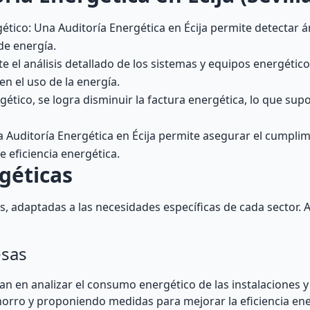
ético: Una Auditoría Energética en Écija permite detectar 
de energía.
te el análisis detallado de los sistemas y equipos energétic
n el uso de la energía.
ético, se logra disminuir la factura energética, lo que su
Auditoría Energética en Écija permite asegurar el cumplim
 eficiencia energética.
géticas
as, adaptadas a las necesidades específicas de cada sector. 
esas
an en analizar el consumo energético de las instalaciones 
orro y proponiendo medidas para mejorar la eficiencia ene