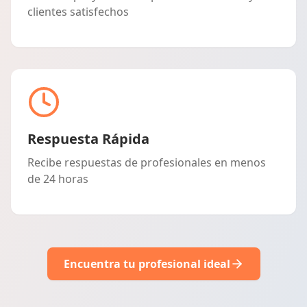
clientes satisfechos
Respuesta Rápida
Recibe respuestas de profesionales en menos
de 24 horas
Encuentra tu profesional ideal