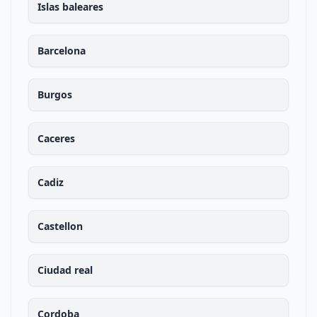
Islas baleares
Barcelona
Burgos
Caceres
Cadiz
Castellon
Ciudad real
Cordoba