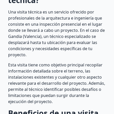
técnica?
Una visita técnica es un servicio ofrecido por
profesionales de la arquitectura e ingeniería que
consiste en una inspección presencial en el lugar
donde se llevará a cabo un proyecto. En el caso de
Gandia (Valencia), un técnico especializado se
desplazará hasta tu ubicación para evaluar las
condiciones y necesidades específicas de tu
proyecto.
Esta visita tiene como objetivo principal recopilar
información detallada sobre el terreno, las
instalaciones existentes y cualquier otro aspecto
relevante para el desarrollo del proyecto. Además,
permite al técnico identificar posibles desafíos o
limitaciones que puedan surgir durante la
ejecución del proyecto.
Beneficios de una visita