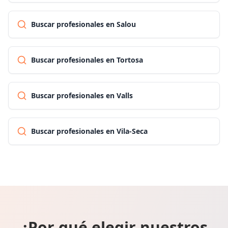
Buscar profesionales en Salou
Buscar profesionales en Tortosa
Buscar profesionales en Valls
Buscar profesionales en Vila-Seca
¿Por qué elegir nuestros