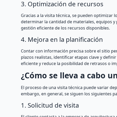
3. Optimización de recursos
Gracias a la visita técnica, se pueden optimizar 
determinar la cantidad de materiales, equipos y
gestión eficiente de los recursos disponibles.
4. Mejora en la planificación
Contar con información precisa sobre el sitio pe
plazos realistas, identificar etapas clave y defi
eficiente y reduce la posibilidad de retrasos o im
¿Cómo se lleva a cabo un
El proceso de una visita técnica puede variar dep
embargo, en general, se siguen los siguientes p
1. Solicitud de visita
El cliente contacta a la empresa de arquitectura o