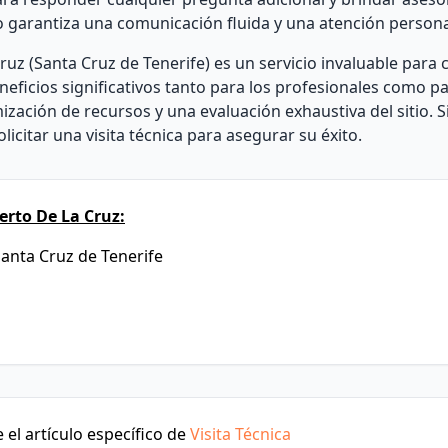
to garantiza una comunicación fluida y una atención persona
ruz (Santa Cruz de Tenerife) es un servicio invaluable para 
eficios significativos tanto para los profesionales como par
zación de recursos y una evaluación exhaustiva del sitio. S
icitar una visita técnica para asegurar su éxito.
rto De La Cruz:
Santa Cruz de Tenerife
el artículo específico de
Visita Técnica