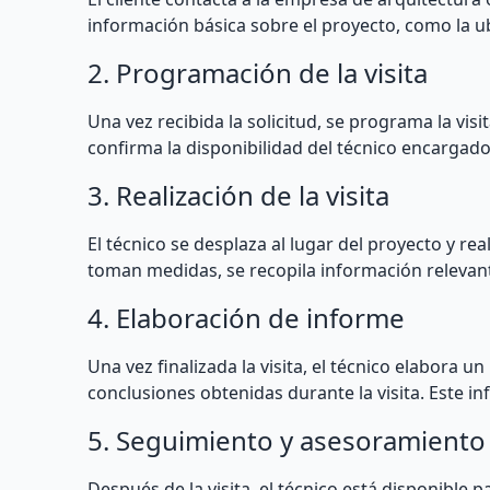
información básica sobre el proyecto, como la ubi
2. Programación de la visita
Una vez recibida la solicitud, se programa la vi
confirma la disponibilidad del técnico encargado
3. Realización de la visita
El técnico se desplaza al lugar del proyecto y rea
toman medidas, se recopila información relevant
4. Elaboración de informe
Una vez finalizada la visita, el técnico elabora
conclusiones obtenidas durante la visita. Este in
5. Seguimiento y asesoramiento
Después de la visita, el técnico está disponible