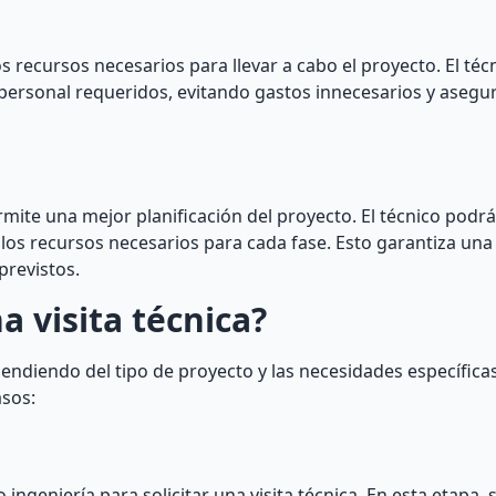
los recursos necesarios para llevar a cabo el proyecto. El té
 personal requeridos, evitando gastos innecesarios y aseg
rmite una mejor planificación del proyecto. El técnico podrá
nir los recursos necesarios para cada fase. Esto garantiza un
previstos.
a visita técnica?
endiendo del tipo de proyecto y las necesidades específicas 
asos:
 ingeniería para solicitar una visita técnica. En esta etapa, 