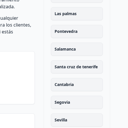
lizada.
Las palmas
cualquier
a los clientes,
i estás
Pontevedra
Salamanca
Santa cruz de tenerife
Cantabria
Segovia
Sevilla