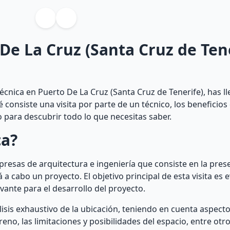
 De La Cruz (Santa Cruz de Tene
écnica en Puerto De La Cruz (Santa Cruz de Tenerife), has ll
é consiste una visita por parte de un técnico, los beneficios
 para descubrir todo lo que necesitas saber.
ca?
mpresas de arquitectura e ingeniería que consiste en la pres
 a cabo un proyecto. El objetivo principal de esta visita es e
evante para el desarrollo del proyecto.
álisis exhaustivo de la ubicación, teniendo en cuenta aspect
reno, las limitaciones y posibilidades del espacio, entre otro