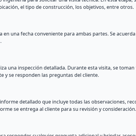
cación, el tipo de construcción, los objetivos, entre otros.
sita en una fecha conveniente para ambas partes. Se acuerda 
.
liza una inspección detallada. Durante esta visita, se toman 
e y se responden las preguntas del cliente.
 un informe detallado que incluye todas las observaciones, r
forme se entrega al cliente para su revisión y consideración
 para responder cualquier pregunta adicional y brindar ases