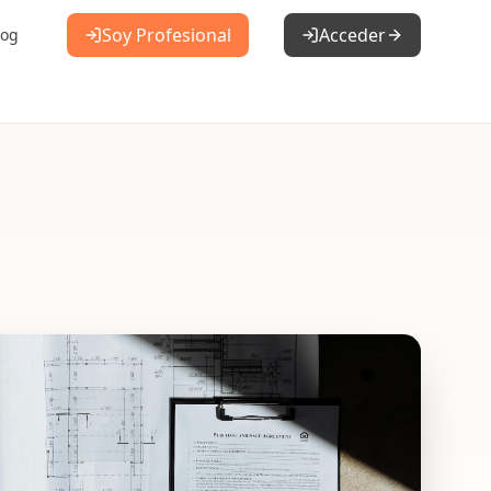
Soy Profesional
Acceder
log