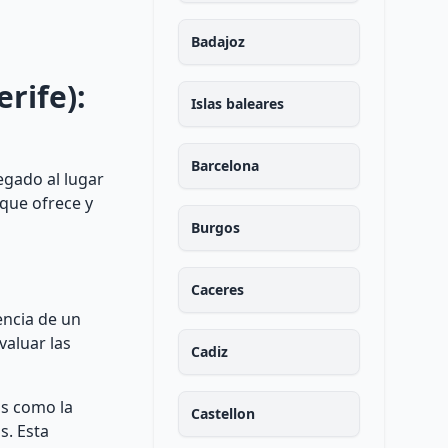
Badajoz
rife):
Islas baleares
Barcelona
egado al lugar
 que ofrece y
Burgos
Caceres
encia de un
valuar las
Cadiz
os como la
Castellon
s. Esta