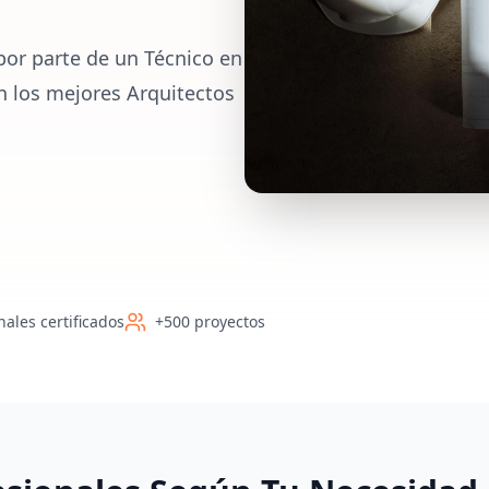
por parte de un Técnico en
on los mejores Arquitectos
nales certificados
+500 proyectos