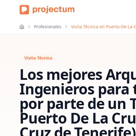
Profesionales
Visita Técnica en Puerto-De-La-
Visita Técnica
Los mejores Arqu
Ingenieros para
por parte de un 
Puerto De La Cru
Cruz de Tenerife)