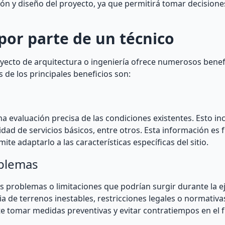
ión y diseño del proyecto, ya que permitirá tomar decision
 por parte de un técnico
proyecto de arquitectura o ingeniería ofrece numerosos benef
 de los principales beneficios son:
na evaluación precisa de las condiciones existentes. Esto in
ilidad de servicios básicos, entre otros. Esta información e
te adaptarlo a las características específicas del sitio.
oblemas
les problemas o limitaciones que podrían surgir durante la e
a de terrenos inestables, restricciones legales o normativas
e tomar medidas preventivas y evitar contratiempos en el f