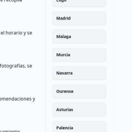
Madrid
el horario y se
Malaga
Murcia
fotografías, se
Navarra
Ourense
ecomendaciones y
.
Asturias
Palencia
oramiento