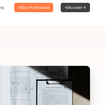
Soy Profesional
Acceder
log