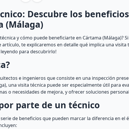
écnico: Descubre los beneficio
a (Málaga)
 técnica y cómo puede beneficiarte en Cártama (Málaga)? S
 artículo, te explicaremos en detalle qué implica una visita 
e leyendo para descubrirlo!
ca?
rquitectos e ingenieros que consiste en una inspección prese
a), una visita técnica puede ser especialmente útil para eva
emas o necesidades de mejora, y ofrecer soluciones persona
 por parte de un técnico
 serie de beneficios que pueden marcar la diferencia en el é
ncluyen: