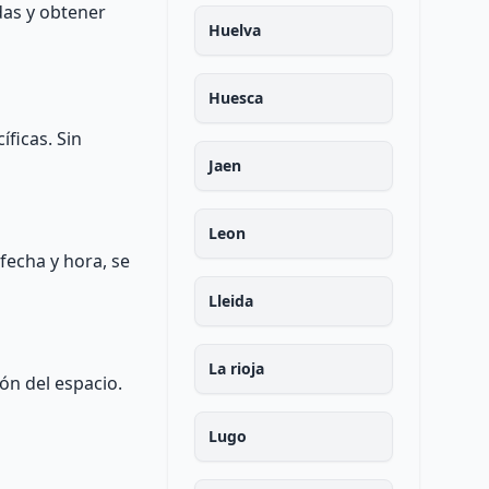
das y obtener
Huelva
Huesca
ficas. Sin
Jaen
Leon
 fecha y hora, se
Lleida
La rioja
ón del espacio.
Lugo