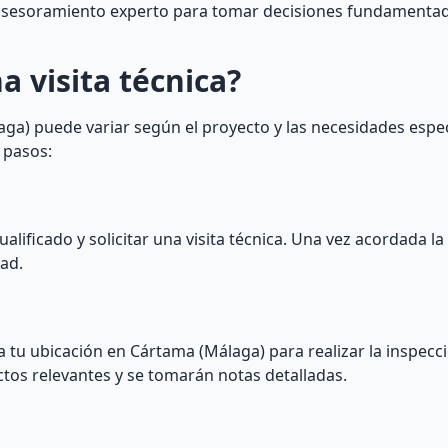
u asesoramiento experto para tomar decisiones fundamenta
a visita técnica?
aga) puede variar según el proyecto y las necesidades especí
 pasos:
alificado y solicitar una visita técnica. Una vez acordada la
dad.
a tu ubicación en Cártama (Málaga) para realizar la inspecci
ctos relevantes y se tomarán notas detalladas.