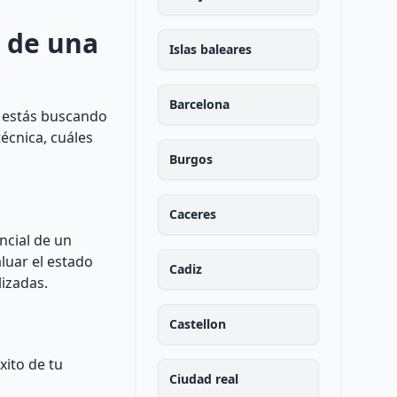
s de una
Islas baleares
Barcelona
i estás buscando
técnica, cuáles
Burgos
Caceres
ncial de un
luar el estado
Cadiz
lizadas.
Castellon
xito de tu
Ciudad real