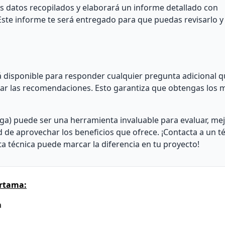
 los datos recopilados y elaborará un informe detallado con
Este informe te será entregado para que puedas revisarlo 
ará disponible para responder cualquier pregunta adicional 
tar las recomendaciones. Esto garantiza que obtengas los 
ga) puede ser una herramienta invaluable para evaluar, mej
 de aprovechar los beneficios que ofrece. ¡Contacta a un t
a técnica puede marcar la diferencia en tu proyecto!
ártama:
a