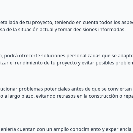
detallada de tu proyecto, teniendo en cuenta todos los aspe
isa de la situación actual y tomar decisiones informadas.
o, podrá ofrecerte soluciones personalizadas que se adapte
izar el rendimiento de tu proyecto y evitar posibles problem
 solucionar problemas potenciales antes de que se convierta
ro a largo plazo, evitando retrasos en la construcción o rep
ngeniería cuentan con un amplio conocimiento y experiencia