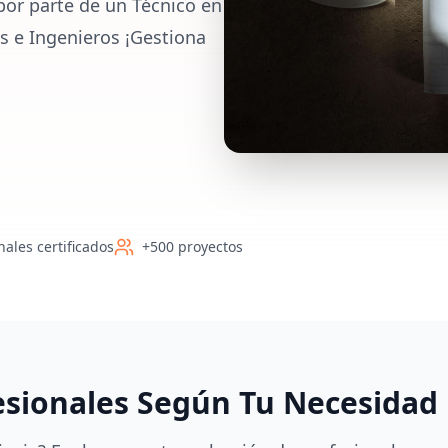
por parte de un Técnico en
s e Ingenieros ¡Gestiona
nales certificados
+500 proyectos
esionales Según Tu Necesidad