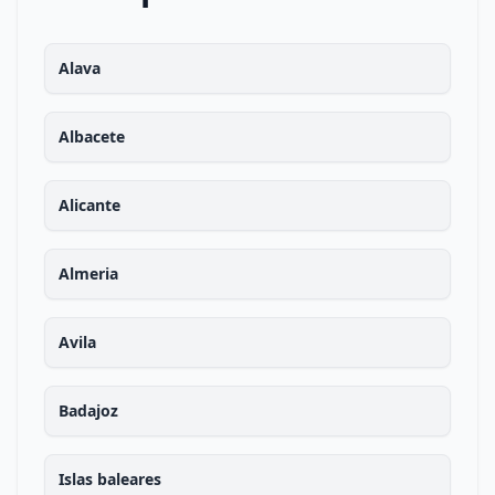
Alava
Albacete
Alicante
Almeria
Avila
Badajoz
Islas baleares