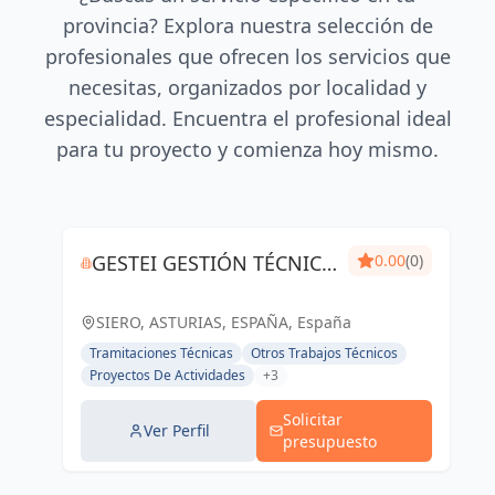
provincia? Explora nuestra selección de
profesionales que ofrecen los servicios que
necesitas, organizados por localidad y
especialidad. Encuentra el profesional ideal
para tu proyecto y comienza hoy mismo.
GESTEI GESTIÓN TÉCNICA
0.00
(0)
DE INGENIERÍA
SIERO, ASTURIAS, ESPAÑA, España
Tramitaciones Técnicas
Otros Trabajos Técnicos
Proyectos De Actividades
+3
Solicitar
Ver Perfil
presupuesto