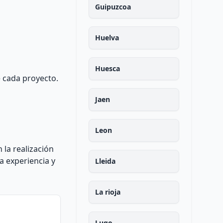
Guipuzcoa
Huelva
Huesca
e cada proyecto.
Jaen
Leon
 la realización
a experiencia y
Lleida
La rioja
Lugo