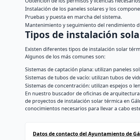
Obtención de los permisos y licencias necesarios
Instalación de los paneles solares y los compone
Pruebas y puesta en marcha del sistema.
Mantenimiento y seguimiento del rendimiento del
Tipos de instalación sol
Existen diferentes tipos de instalación solar té
Algunos de los más comunes son:
Sistemas de captación plana: utilizan paneles sol
Sistemas de tubos de vacío: utilizan tubos de vidri
Sistemas de concentración: utilizan espejos o len
En nuestro buscador de oficinas de arquitectura 
de proyectos de instalación solar térmica en Gál
conocimientos necesarios para llevar a cabo est
Datos de contacto del Ayuntamiento de Gá