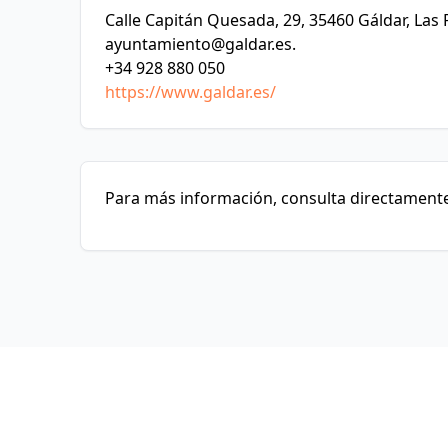
Calle Capitán Quesada, 29, 35460 Gáldar, Las
ayuntamiento@galdar.es
.
+34 928 880 050
https://www.galdar.es/
Para más información, consulta directamente 