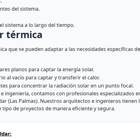
.
ntes del sistema.
 sistema a lo largo del tiempo.
ar térmica
rmica que se pueden adaptar a las necesidades específicas d
ares planos para captar la energía solar.
o al vacío para captar y transferir el calor.
tes para concentrar la radiación solar en un punto focal.
e ingeniería, contamos con profesionales especializados en
dar (Las Palmas). Nuestros arquitectos e ingenieros tienen l
e tipo de proyectos de manera eficiente y segura.
ldar: