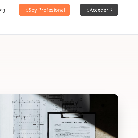
Soy Profesional
Acceder
log