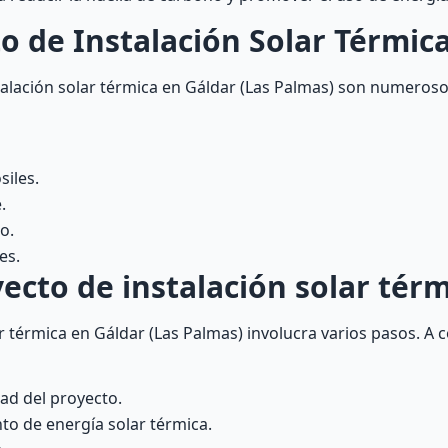
o de Instalación Solar Térmic
talación solar térmica en Gáldar (Las Palmas) son numeros
iles.
.
o.
es.
ecto de instalación solar térm
r térmica en Gáldar (Las Palmas) involucra varios pasos. A c
dad del proyecto.
to de energía solar térmica.