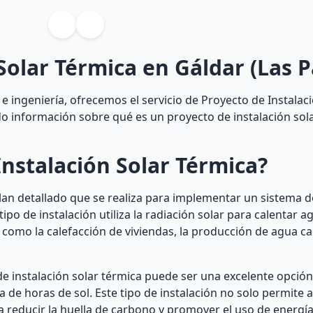
Solar Térmica en Gáldar (Las 
e ingeniería, ofrecemos el servicio de Proyecto de Instalac
do información sobre qué es un proyecto de instalación sol
nstalación Solar Térmica?
plan detallado que se realiza para implementar un sistema d
po de instalación utiliza la radiación solar para calentar ag
 como la calefacción de viviendas, la producción de agua cal
e instalación solar térmica puede ser una excelente opción
a de horas de sol. Este tipo de instalación no solo permite 
a reducir la huella de carbono y promover el uso de energí